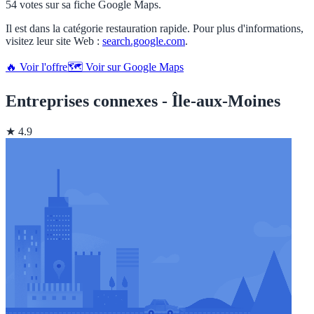
54 votes sur sa fiche Google Maps.
Il est dans la catégorie restauration rapide. Pour plus d'informations,
visitez leur site Web :
search.google.com
.
🔥 Voir l'offre
🗺️ Voir sur Google Maps
Entreprises connexes - Île-aux-Moines
★ 4.9