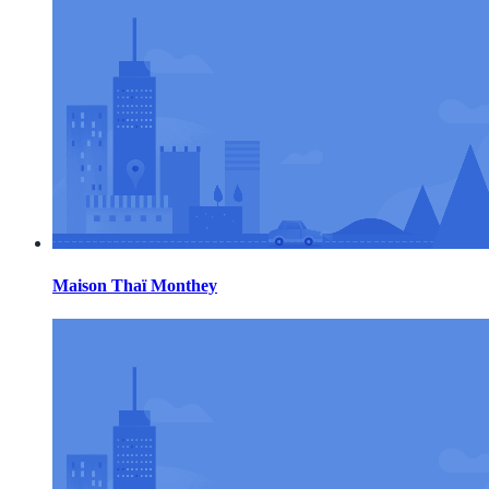
Maison Thaï Monthey