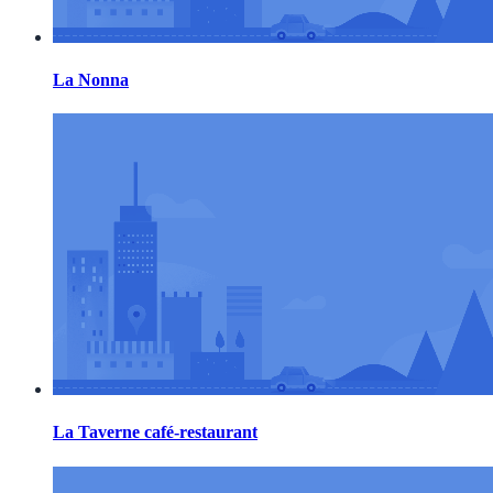
La Nonna
La Taverne café-restaurant