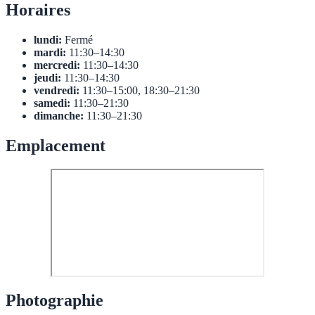
Horaires
lundi:
Fermé
mardi:
11:30–14:30
mercredi:
11:30–14:30
jeudi:
11:30–14:30
vendredi:
11:30–15:00, 18:30–21:30
samedi:
11:30–21:30
dimanche:
11:30–21:30
Emplacement
Photographie