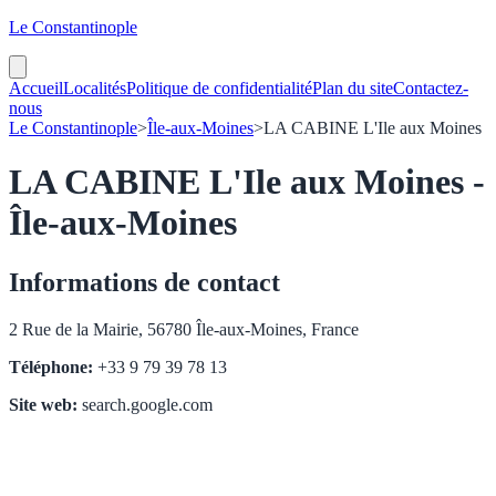
Le Constantinople
Accueil
Localités
Politique de confidentialité
Plan du site
Contactez-
nous
Le Constantinople
>
Île-aux-Moines
>
LA CABINE L'Ile aux Moines
LA CABINE L'Ile aux Moines -
Île-aux-Moines
Informations de contact
2 Rue de la Mairie, 56780 Île-aux-Moines, France
Téléphone:
+33 9 79 39 78 13
Site web:
search.google.com