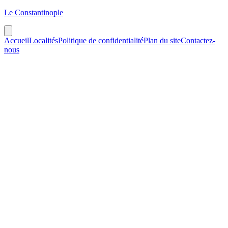
Le Constantinople
Accueil
Localités
Politique de confidentialité
Plan du site
Contactez-
nous