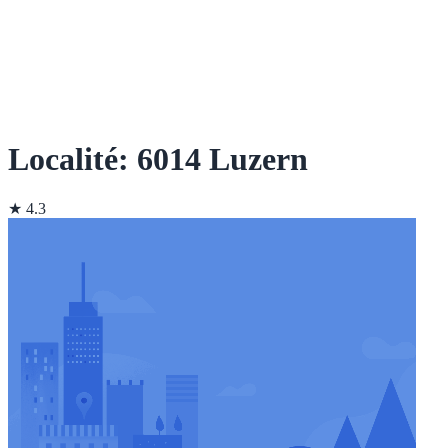
Localité: 6014 Luzern
★ 4.3