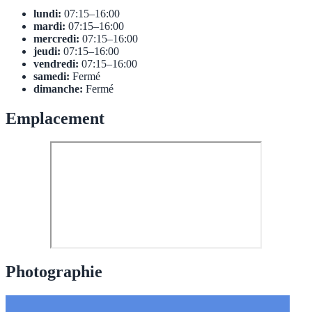
lundi:
07:15–16:00
mardi:
07:15–16:00
mercredi:
07:15–16:00
jeudi:
07:15–16:00
vendredi:
07:15–16:00
samedi:
Fermé
dimanche:
Fermé
Emplacement
Photographie