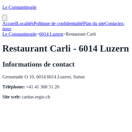
Le Constantinople
Accueil
Localités
Politique de confidentialité
Plan du site
Contactez-
nous
Le Constantinople
>
6014 Luzern
>
Restaurant Carli
Restaurant Carli - 6014 Luzern
Informations de contact
Grossmatte O 10, 6014 6014 Luzern, Suisse
Téléphone:
+41 41 368 51 20
Site web:
caritas-regio.ch