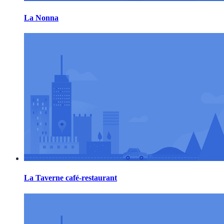
La Nonna
La Taverne café-restaurant