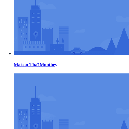
Maison Thaï Monthey