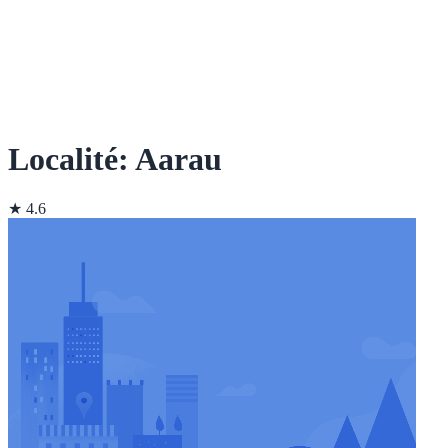
Localité: Aarau
★ 4.6