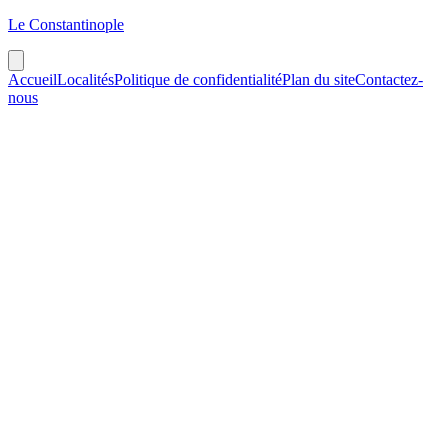
Le Constantinople
Accueil
Localités
Politique de confidentialité
Plan du site
Contactez-
nous