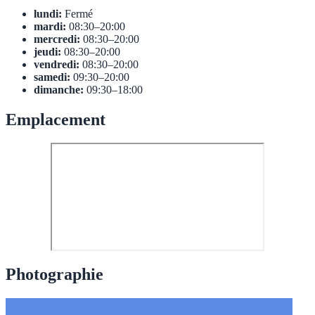
lundi:
Fermé
mardi:
08:30–20:00
mercredi:
08:30–20:00
jeudi:
08:30–20:00
vendredi:
08:30–20:00
samedi:
09:30–20:00
dimanche:
09:30–18:00
Emplacement
Photographie