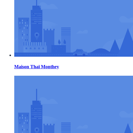
Maison Thaï Monthey