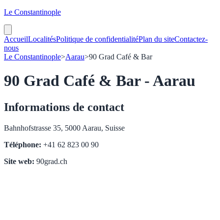
Le Constantinople
Accueil
Localités
Politique de confidentialité
Plan du site
Contactez-
nous
Le Constantinople
>
Aarau
>
90 Grad Café & Bar
90 Grad Café & Bar - Aarau
Informations de contact
Bahnhofstrasse 35, 5000 Aarau, Suisse
Téléphone:
+41 62 823 00 90
Site web:
90grad.ch