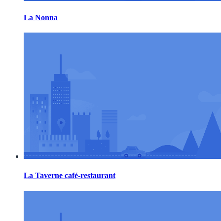
La Nonna
La Taverne café-restaurant