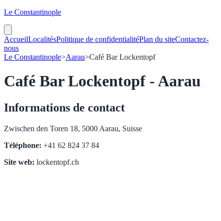
Le Constantinople
Accueil
Localités
Politique de confidentialité
Plan du site
Contactez-
nous
Le Constantinople
>
Aarau
>
Café Bar Lockentopf
Café Bar Lockentopf - Aarau
Informations de contact
Zwischen den Toren 18, 5000 Aarau, Suisse
Téléphone:
+41 62 824 37 84
Site web:
lockentopf.ch