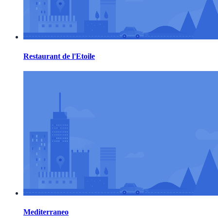
Restaurant de l'Etoile
Mediterraneo