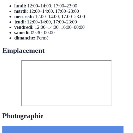
lundi:
12:00–14:00, 17:00–23:00
mardi:
12:00–14:00, 17:00–23:00
mercredi:
12:00–14:00, 17:00–23:00
jeudi:
12:00–14:00, 17:00–23:00
vendredi:
12:00–14:00, 16:00–00:00
samedi:
09:30–00:00
dimanche:
Fermé
Emplacement
Photographie