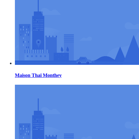
Maison Thaï Monthey