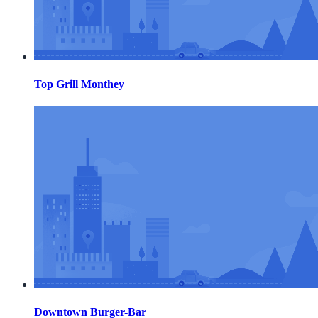
Top Grill Monthey
Downtown Burger-Bar