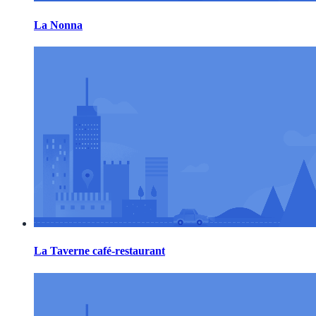
La Nonna
La Taverne café-restaurant