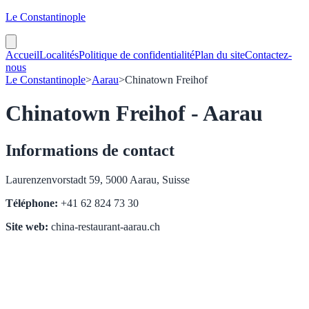
Le Constantinople
Accueil
Localités
Politique de confidentialité
Plan du site
Contactez-
nous
Le Constantinople
>
Aarau
>
Chinatown Freihof
Chinatown Freihof - Aarau
Informations de contact
Laurenzenvorstadt 59, 5000 Aarau, Suisse
Téléphone:
+41 62 824 73 30
Site web:
china-restaurant-aarau.ch