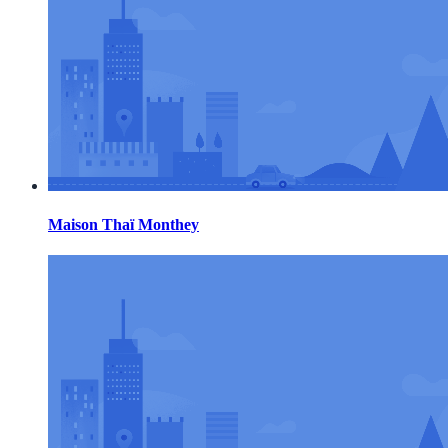
Maison Thaï Monthey