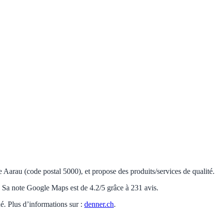
 Aarau (code postal 5000), et propose des produits/services de qualité.
e. Sa note Google Maps est de 4.2/5 grâce à 231 avis.
hé. Plus d’informations sur :
denner.ch
.