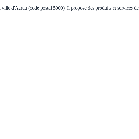
ville d'Aarau (code postal 5000). Il propose des produits et services d