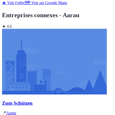
🔥 Voir l'offre
🗺️ Voir sur Google Maps
Entreprises connexes - Aarau
★ 4.6
Zum Schützen
📍
Aarau