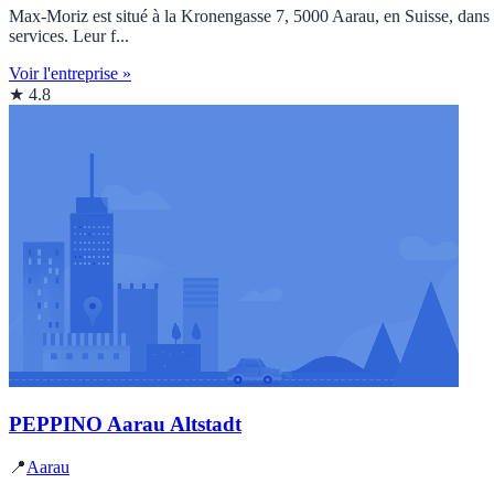
Max-Moriz est situé à la Kronengasse 7, 5000 Aarau, en Suisse, dans la
services. Leur f...
Voir l'entreprise »
★ 4.8
PEPPINO Aarau Altstadt
📍
Aarau