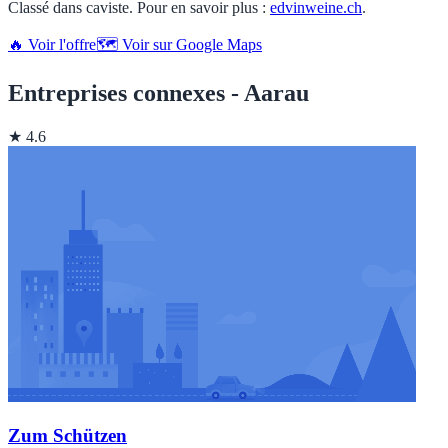
Classé dans caviste. Pour en savoir plus :
edvinweine.ch
.
🔥 Voir l'offre
🗺️ Voir sur Google Maps
Entreprises connexes - Aarau
★ 4.6
Zum Schützen