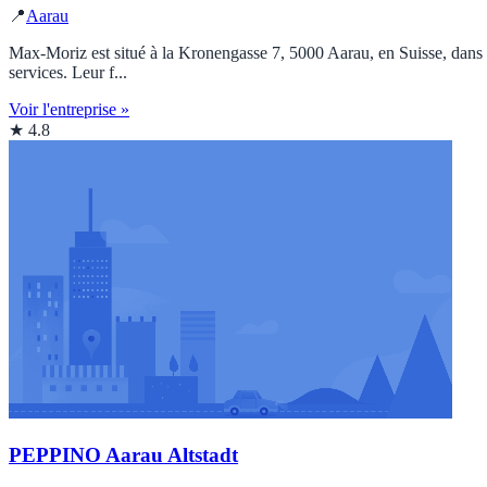
📍
Aarau
Max-Moriz est situé à la Kronengasse 7, 5000 Aarau, en Suisse, dans la
services. Leur f...
Voir l'entreprise »
★ 4.8
PEPPINO Aarau Altstadt