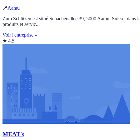
📍
Aarau
Zum Schützen est situé Schachenallee 39, 5000 Aarau, Suisse, dans la 
produits et servic...
Voir l'entreprise »
★ 4.5
MEAT's