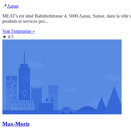
📍
Aarau
MEAT's est situé Bahnhofstrasse 4, 5000 Aarau, Suisse, dans la ville 
produits et services pro...
Voir l'entreprise »
★ 4.5
Max-Moriz