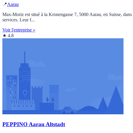
📍
Aarau
Max-Moriz est situé à la Kronengasse 7, 5000 Aarau, en Suisse, dans la
services. Leur f...
Voir l'entreprise »
★ 4.8
PEPPINO Aarau Altstadt