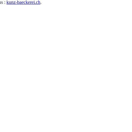
us :
kunz-baeckerei.ch
.