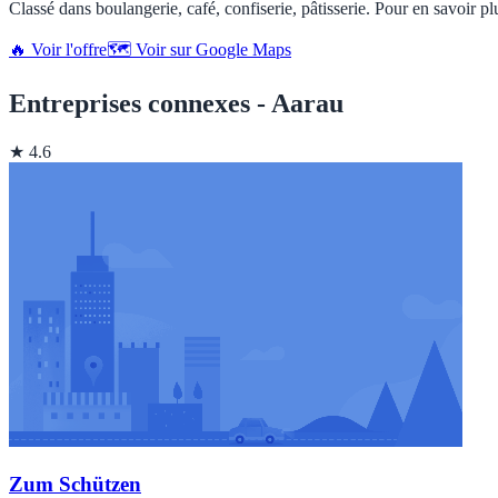
Classé dans boulangerie, café, confiserie, pâtisserie. Pour en savoir pl
🔥 Voir l'offre
🗺️ Voir sur Google Maps
Entreprises connexes - Aarau
★ 4.6
Zum Schützen