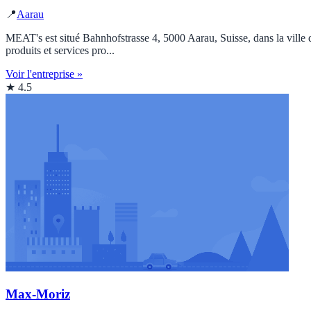
📍
Aarau
MEAT's est situé Bahnhofstrasse 4, 5000 Aarau, Suisse, dans la ville 
produits et services pro...
Voir l'entreprise »
★ 4.5
Max-Moriz