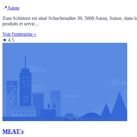
📍
Aarau
Zum Schützen est situé Schachenallee 39, 5000 Aarau, Suisse, dans la 
produits et servic...
Voir l'entreprise »
★ 4.5
MEAT's