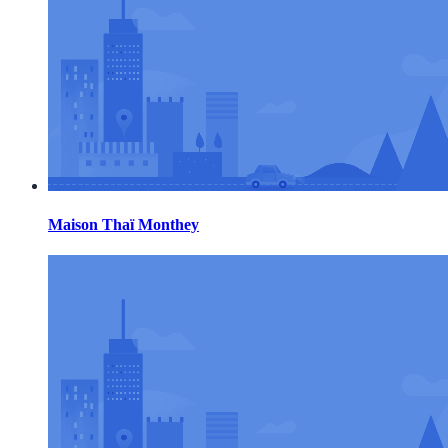
Maison Thaï Monthey