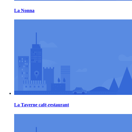
La Nonna
La Taverne café-restaurant