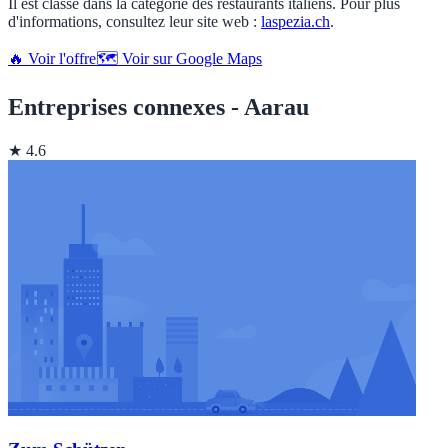
Il est classé dans la catégorie des restaurants italiens. Pour plus
d'informations, consultez leur site web :
laspezia.ch
.
🔥 Voir l'offre
🗺️ Voir sur Google Maps
Entreprises connexes - Aarau
★ 4.6