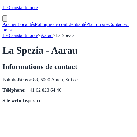
Le Constantinople
Accueil
Localités
Politique de confidentialité
Plan du site
Contactez-
nous
Le Constantinople
>
Aarau
>
La Spezia
La Spezia - Aarau
Informations de contact
Bahnhofstrasse 88, 5000 Aarau, Suisse
Téléphone:
+41 62 823 64 40
Site web:
laspezia.ch