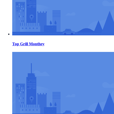
Top Grill Monthey