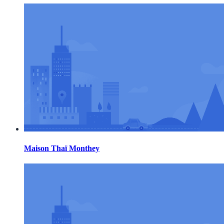
Maison Thaï Monthey