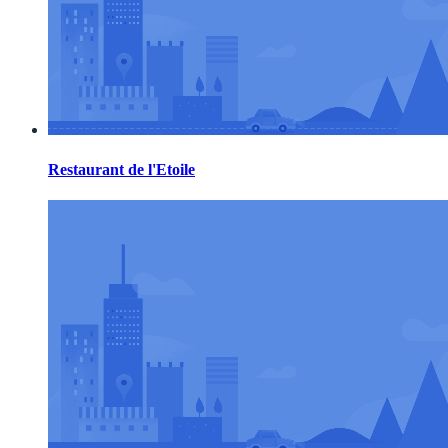
Restaurant de l'Etoile