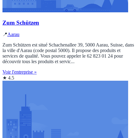
Zum Schützen
📍
Aarau
Zum Schützen est situé Schachenallee 39, 5000 Aarau, Suisse, dans
la ville d'Aarau (code postal 5000). Il propose des produits et
services de qualité. Vous pouvez appeler le 62 823 01 24 pour
découvrir tous les produits et servic...
Voir l'entreprise »
★ 4.5