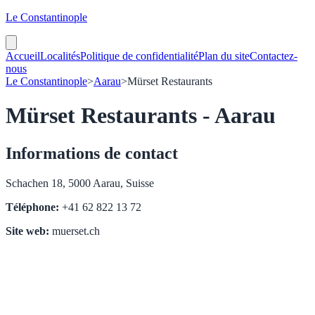
Le Constantinople
Accueil
Localités
Politique de confidentialité
Plan du site
Contactez-
nous
Le Constantinople
>
Aarau
>
Mürset Restaurants
Mürset Restaurants - Aarau
Informations de contact
Schachen 18, 5000 Aarau, Suisse
Téléphone:
+41 62 822 13 72
Site web:
muerset.ch