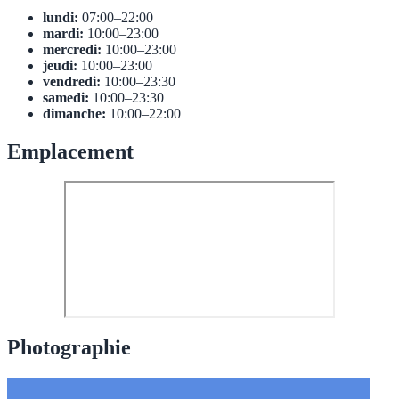
lundi:
07:00–22:00
mardi:
10:00–23:00
mercredi:
10:00–23:00
jeudi:
10:00–23:00
vendredi:
10:00–23:30
samedi:
10:00–23:30
dimanche:
10:00–22:00
Emplacement
Photographie