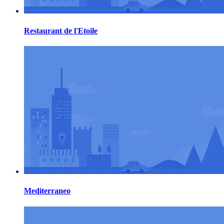
Restaurant de l'Etoile
Mediterraneo