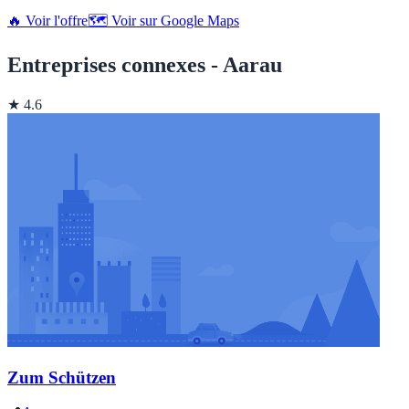
🔥 Voir l'offre
🗺️ Voir sur Google Maps
Entreprises connexes - Aarau
★ 4.6
Zum Schützen