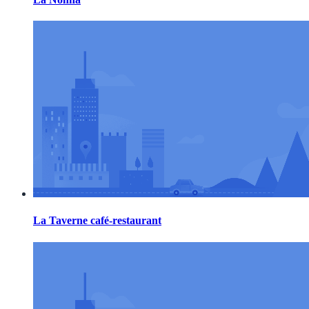
La Taverne café-restaurant