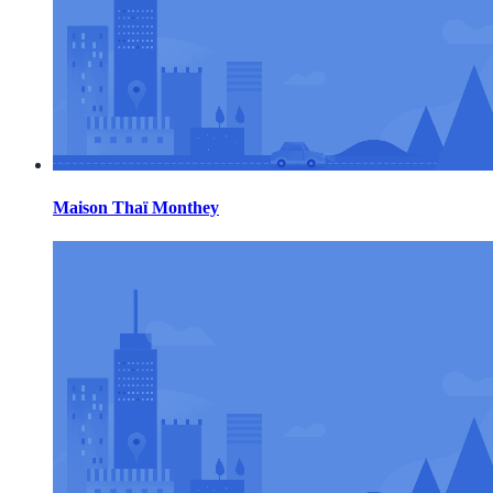
Maison Thaï Monthey