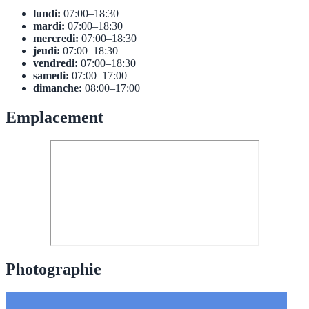
lundi:
07:00–18:30
mardi:
07:00–18:30
mercredi:
07:00–18:30
jeudi:
07:00–18:30
vendredi:
07:00–18:30
samedi:
07:00–17:00
dimanche:
08:00–17:00
Emplacement
Photographie