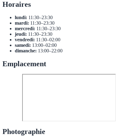
Horaires
lundi:
11:30–23:30
mardi:
11:30–23:30
mercredi:
11:30–23:30
jeudi:
11:30–23:30
vendredi:
11:30–02:00
samedi:
13:00–02:00
dimanche:
13:00–22:00
Emplacement
Photographie