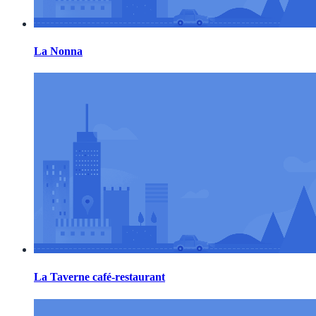
La Nonna
La Taverne café-restaurant