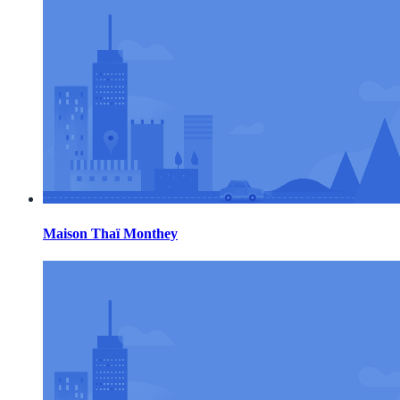
Maison Thaï Monthey