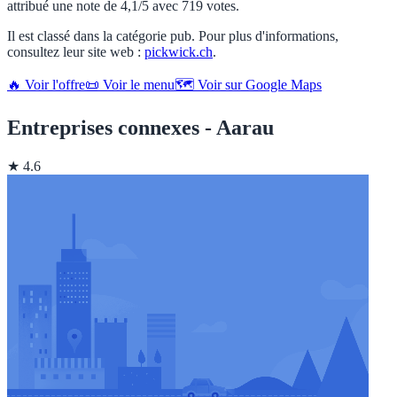
attribué une note de 4,1/5 avec 719 votes.
Il est classé dans la catégorie pub. Pour plus d'informations,
consultez leur site web :
pickwick.ch
.
🔥 Voir l'offre
📜 Voir le menu
🗺️ Voir sur Google Maps
Entreprises connexes - Aarau
★ 4.6