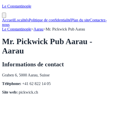
Le Constantinople
Accueil
Localités
Politique de confidentialité
Plan du site
Contactez-
nous
Le Constantinople
>
Aarau
>
Mr. Pickwick Pub Aarau
Mr. Pickwick Pub Aarau -
Aarau
Informations de contact
Graben 6, 5000 Aarau, Suisse
Téléphone:
+41 62 822 14 05
Site web:
pickwick.ch