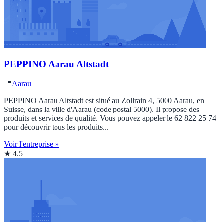
PEPPINO Aarau Altstadt
📍
Aarau
PEPPINO Aarau Altstadt est situé au Zollrain 4, 5000 Aarau, en
Suisse, dans la ville d'Aarau (code postal 5000). Il propose des
produits et services de qualité. Vous pouvez appeler le 62 822 25 74
pour découvrir tous les produits...
Voir l'entreprise »
★ 4.5