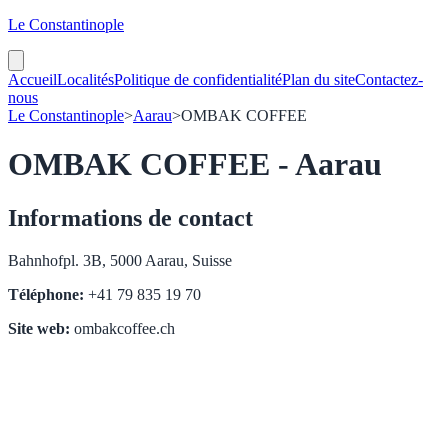
Le Constantinople
Accueil
Localités
Politique de confidentialité
Plan du site
Contactez-
nous
Le Constantinople
>
Aarau
>
OMBAK COFFEE
OMBAK COFFEE - Aarau
Informations de contact
Bahnhofpl. 3B, 5000 Aarau, Suisse
Téléphone:
+41 79 835 19 70
Site web:
ombakcoffee.ch