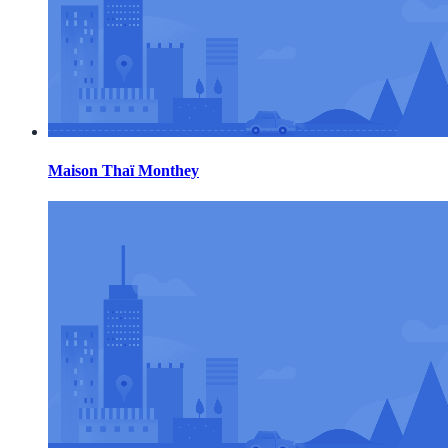
Maison Thaï Monthey