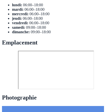
lundi:
06:00–18:00
mardi:
06:00–18:00
mercredi:
06:00–18:00
jeudi:
06:00–18:00
vendredi:
06:00–18:00
samedi:
09:00–18:00
dimanche:
09:00–18:00
Emplacement
Photographie