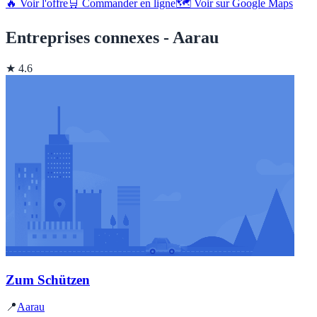
🔥 Voir l'offre
🛒 Commander en ligne
🗺️ Voir sur Google Maps
Entreprises connexes - Aarau
★ 4.6
Zum Schützen
📍
Aarau