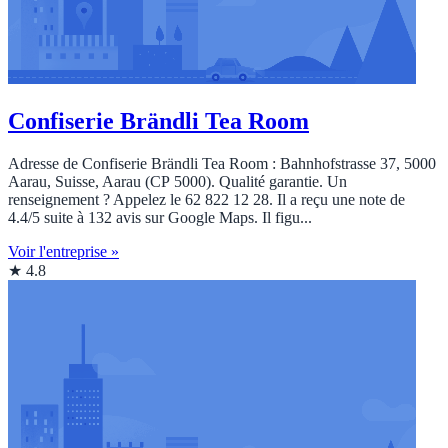
Confiserie Brändli Tea Room
Adresse de Confiserie Brändli Tea Room : Bahnhofstrasse 37, 5000
Aarau, Suisse, Aarau (CP 5000). Qualité garantie. Un
renseignement ? Appelez le 62 822 12 28. Il a reçu une note de
4.4/5 suite à 132 avis sur Google Maps. Il figu...
Voir l'entreprise »
★ 4.8