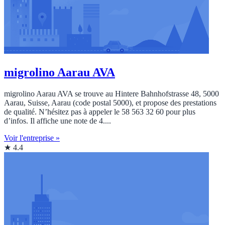
migrolino Aarau AVA
migrolino Aarau AVA se trouve au Hintere Bahnhofstrasse 48, 5000
Aarau, Suisse, Aarau (code postal 5000), et propose des prestations
de qualité. N’hésitez pas à appeler le 58 563 32 60 pour plus
d’infos. Il affiche une note de 4....
Voir l'entreprise »
★ 4.4