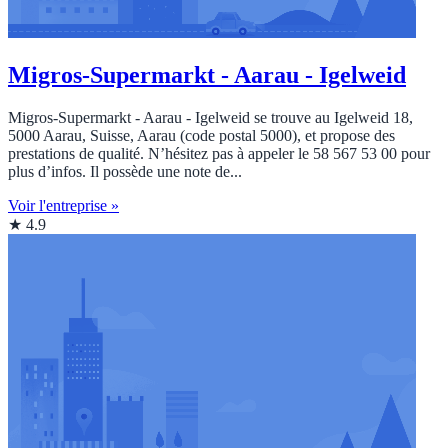
Migros-Supermarkt - Aarau - Igelweid
Migros-Supermarkt - Aarau - Igelweid se trouve au Igelweid 18,
5000 Aarau, Suisse, Aarau (code postal 5000), et propose des
prestations de qualité. N’hésitez pas à appeler le 58 567 53 00 pour
plus d’infos. Il possède une note de...
Voir l'entreprise »
★ 4.9