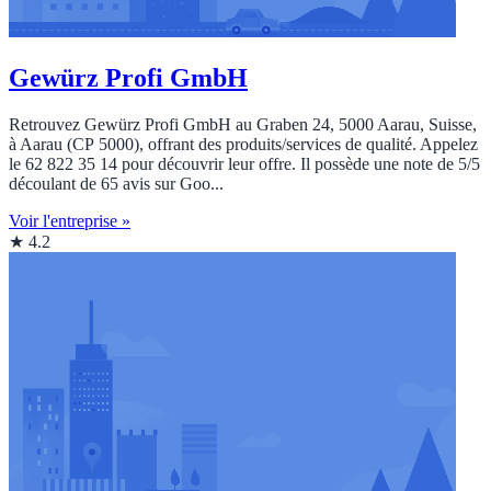
Gewürz Profi GmbH
Retrouvez Gewürz Profi GmbH au Graben 24, 5000 Aarau, Suisse,
à Aarau (CP 5000), offrant des produits/services de qualité. Appelez
le 62 822 35 14 pour découvrir leur offre. Il possède une note de 5/5
découlant de 65 avis sur Goo...
Voir l'entreprise »
★ 4.2