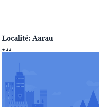
Localité: Aarau
★ 4.4