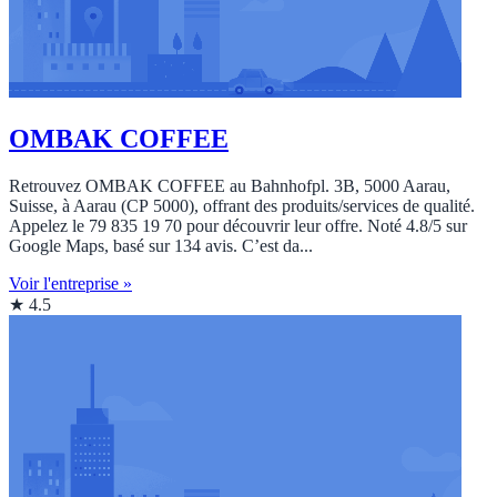
OMBAK COFFEE
Retrouvez OMBAK COFFEE au Bahnhofpl. 3B, 5000 Aarau,
Suisse, à Aarau (CP 5000), offrant des produits/services de qualité.
Appelez le 79 835 19 70 pour découvrir leur offre. Noté 4.8/5 sur
Google Maps, basé sur 134 avis. C’est da...
Voir l'entreprise »
★ 4.5