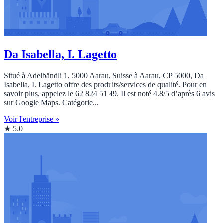
Da Isabella, I. Lagetto
Situé à Adelbändli 1, 5000 Aarau, Suisse à Aarau, CP 5000, Da
Isabella, I. Lagetto offre des produits/services de qualité. Pour en
savoir plus, appelez le 62 824 51 49. Il est noté 4.8/5 d’après 6 avis
sur Google Maps. Catégorie...
Voir l'entreprise »
★ 5.0