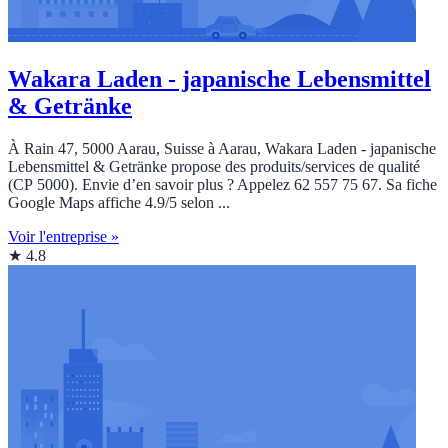
Wakara Laden - japanische Lebensmittel
& Getränke
À Rain 47, 5000 Aarau, Suisse à Aarau, Wakara Laden - japanische
Lebensmittel & Getränke propose des produits/services de qualité
(CP 5000). Envie d’en savoir plus ? Appelez 62 557 75 67. Sa fiche
Google Maps affiche 4.9/5 selon ...
Voir l'entreprise »
★ 4.8