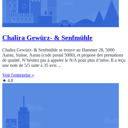
Chalira Gewürz- & Senfmühle
Chalira Gewürz- & Senfmühle se trouve au Hammer 28, 5000
Aarau, Suisse, Aarau (code postal 5000), et propose des prestations
de qualité. N’hésitez pas à appeler le N/A pour plus d’infos. Il a reçu
une note de 5/5 suite à 35 avis ...
Voir l'entreprise »
★ 4.8