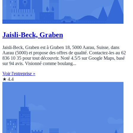
Jaisli-Beck, Graben
Jaisli-Beck, Graben est à Graben 18, 5000 Aarau, Suisse, dans
Aarau (5000) et propose des offres de qualité. Contactez‑les au 62
836 10 35 pour tout découvrir. Noté 4.5/5 sur Google Maps, basé
sur 94 avis. Visionné comme boulang...
Voir l'entreprise »
★ 4.4