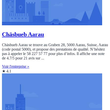
Chäsbueb Aarau
Chäsbueb Aarau se trouve au Graben 28, 5000 Aarau, Suisse, Aarau
(code postal 5000), et propose des prestations de qualité. N’hésitez
pas à appeler le 58 227 57 77 pour plus d’infos. Il affiche une note
de 4.7/5 pour 21 avis sur ...
Voir l'entreprise »
★ 4.1