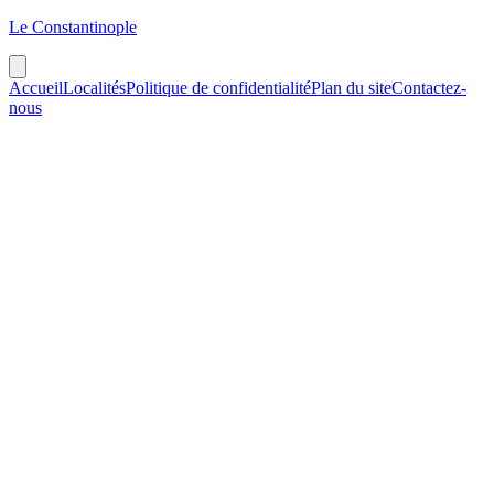
Le Constantinople
Accueil
Localités
Politique de confidentialité
Plan du site
Contactez-
nous