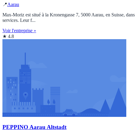
📍
Aarau
Max-Moriz est situé à la Kronengasse 7, 5000 Aarau, en Suisse, dans la
services. Leur f...
Voir l'entreprise »
★ 4.8
PEPPINO Aarau Altstadt