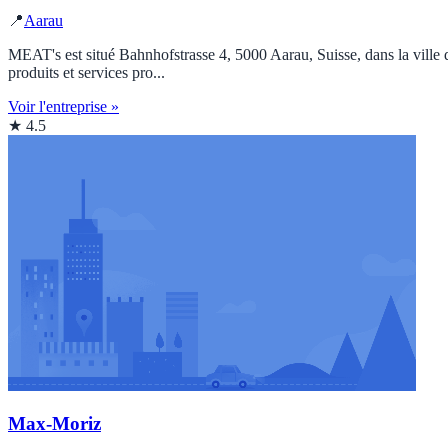
📍
Aarau
MEAT's est situé Bahnhofstrasse 4, 5000 Aarau, Suisse, dans la ville 
produits et services pro...
Voir l'entreprise »
★ 4.5
Max-Moriz