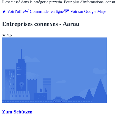
Il est classé dans la catégorie pizzeria. Pour plus d'informations, consu
🔥 Voir l'offre
🛒 Commander en ligne
🗺️ Voir sur Google Maps
Entreprises connexes - Aarau
★ 4.6
Zum Schützen