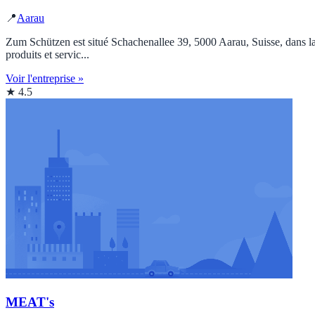
📍
Aarau
Zum Schützen est situé Schachenallee 39, 5000 Aarau, Suisse, dans la 
produits et servic...
Voir l'entreprise »
★ 4.5
MEAT's