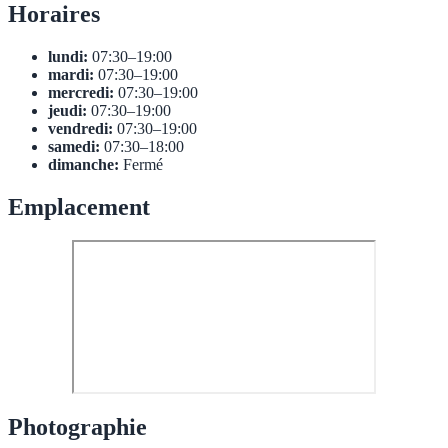
Horaires
lundi:
07:30–19:00
mardi:
07:30–19:00
mercredi:
07:30–19:00
jeudi:
07:30–19:00
vendredi:
07:30–19:00
samedi:
07:30–18:00
dimanche:
Fermé
Emplacement
Photographie