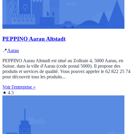
PEPPINO Aarau Altstadt
📍
Aarau
PEPPINO Aarau Altstadt est situé au Zollrain 4, 5000 Aarau, en
Suisse, dans la ville d'Aarau (code postal 5000). Il propose des
produits et services de qualité. Vous pouvez appeler le 62 822 25 74
pour découvrir tous les produits...
Voir l'entreprise »
★ 4.5