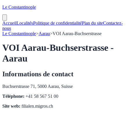
Le Constantinople
Accueil
Localités
Politique de confidentialité
Plan du site
Contactez-
nous
Le Constantinople
>
Aarau
>
VOI Aarau-Buchserstrasse
VOI Aarau-Buchserstrasse -
Aarau
Informations de contact
Buchserstrasse 71, 5000 Aarau, Suisse
Téléphone:
+41 58 567 51 00
Site web:
filialen.migros.ch