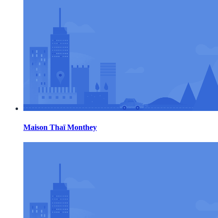
Maison Thaï Monthey