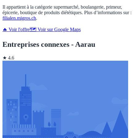
Il appartient à la catégorie supermarché, boulangerie, primeur,
épicerie, boutique de produits diététiques. Plus d’informations sur :
filialen.migros.ch
.
🔥 Voir l'offre
🗺️ Voir sur Google Maps
Entreprises connexes - Aarau
★ 4.6