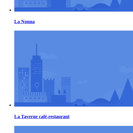
La Nonna
La Taverne café-restaurant