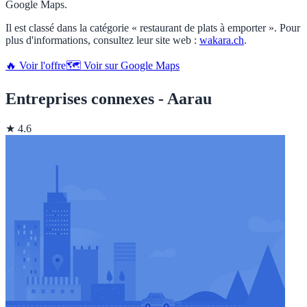
Google Maps.
Il est classé dans la catégorie « restaurant de plats à emporter ». Pour
plus d'informations, consultez leur site web :
wakara.ch
.
🔥 Voir l'offre
🗺️ Voir sur Google Maps
Entreprises connexes - Aarau
★ 4.6