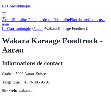
Le Constantinople
Accueil
Localités
Politique de confidentialité
Plan du site
Contactez-
nous
Le Constantinople
>
Aarau
>
Wakara Karaage Foodtruck
Wakara Karaage Foodtruck -
Aarau
Informations de contact
Graben, 5000 Aarau, Suisse
Téléphone:
+41 76 405 95 91
Site web:
wakara.ch