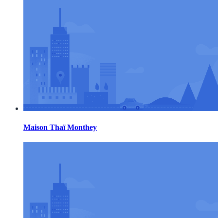
Maison Thaï Monthey