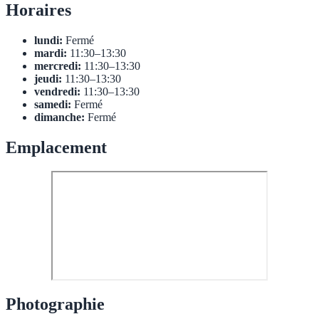
Horaires
lundi:
Fermé
mardi:
11:30–13:30
mercredi:
11:30–13:30
jeudi:
11:30–13:30
vendredi:
11:30–13:30
samedi:
Fermé
dimanche:
Fermé
Emplacement
Photographie