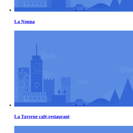
La Nonna
La Taverne café-restaurant