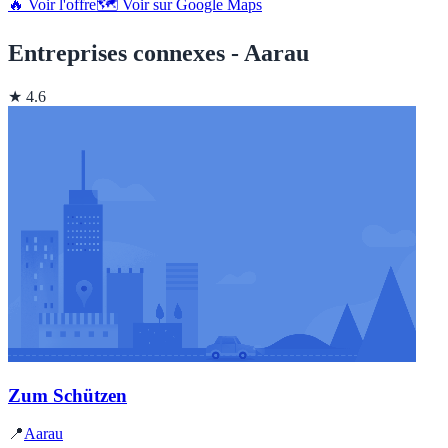
🔥 Voir l'offre
🗺️ Voir sur Google Maps
Entreprises connexes - Aarau
★ 4.6
Zum Schützen
📍
Aarau