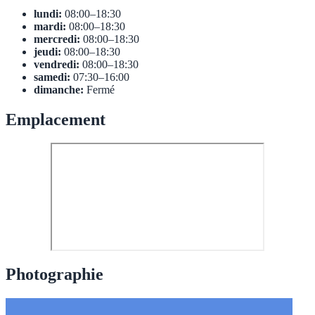
lundi:
08:00–18:30
mardi:
08:00–18:30
mercredi:
08:00–18:30
jeudi:
08:00–18:30
vendredi:
08:00–18:30
samedi:
07:30–16:00
dimanche:
Fermé
Emplacement
Photographie