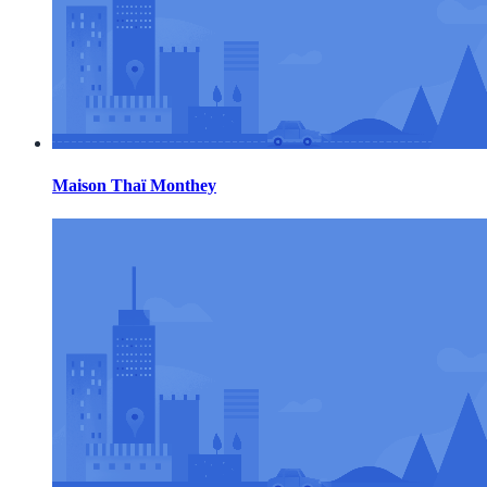
Maison Thaï Monthey