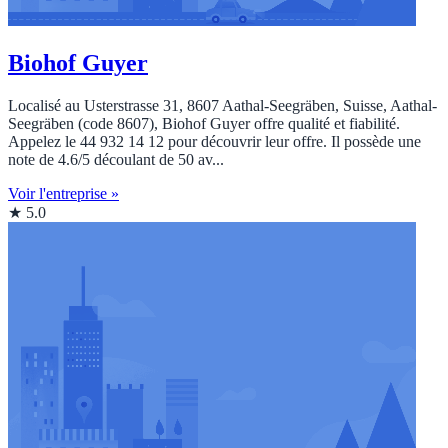
Biohof Guyer
Localisé au Usterstrasse 31, 8607 Aathal-Seegräben, Suisse, Aathal-
Seegräben (code 8607), Biohof Guyer offre qualité et fiabilité.
Appelez le 44 932 14 12 pour découvrir leur offre. Il possède une
note de 4.6/5 découlant de 50 av...
Voir l'entreprise »
★ 5.0