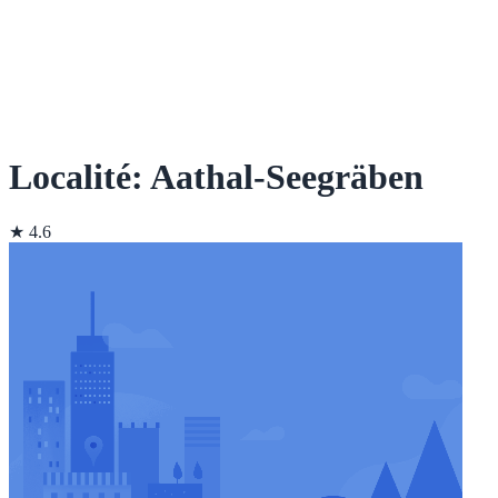
Localité: Aathal-Seegräben
★ 4.6