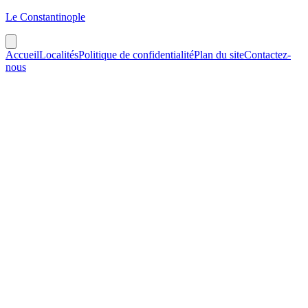
Le Constantinople
Accueil
Localités
Politique de confidentialité
Plan du site
Contactez-
nous