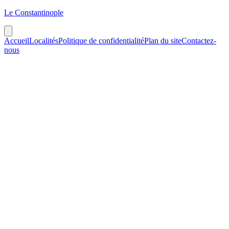
Le Constantinople
Accueil
Localités
Politique de confidentialité
Plan du site
Contactez-
nous