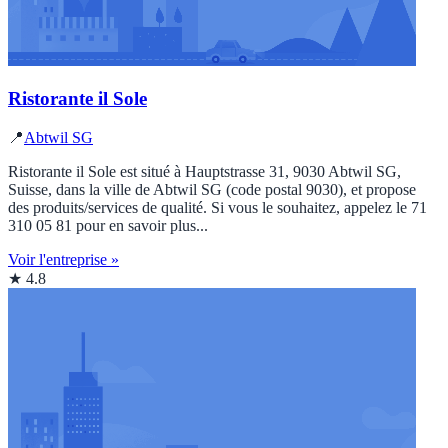
Ristorante il Sole
📍
Abtwil SG
Ristorante il Sole est situé à Hauptstrasse 31, 9030 Abtwil SG,
Suisse, dans la ville de Abtwil SG (code postal 9030), et propose
des produits/services de qualité. Si vous le souhaitez, appelez le 71
310 05 81 pour en savoir plus...
Voir l'entreprise »
★ 4.8