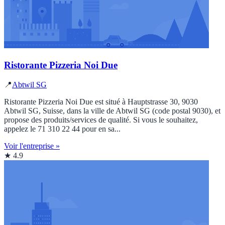
Ristorante Pizzeria Noi Due
📍
Abtwil SG
Ristorante Pizzeria Noi Due est situé à Hauptstrasse 30, 9030
Abtwil SG, Suisse, dans la ville de Abtwil SG (code postal 9030), et
propose des produits/services de qualité. Si vous le souhaitez,
appelez le 71 310 22 44 pour en sa...
Voir l'entreprise »
★ 4.9