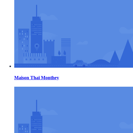
Maison Thaï Monthey