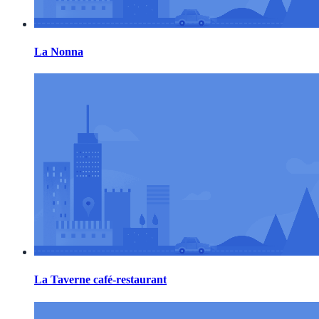
La Nonna
La Taverne café-restaurant