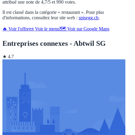
attribué une note de 4,7/5 et 990 votes.
Il est classé dans la catégorie « restaurant ». Pour plus
d'informations, consultez leur site web :
spisegg.ch
.
🔥 Voir l'offre
📜 Voir le menu
🗺️ Voir sur Google Maps
Entreprises connexes - Abtwil SG
★ 4.7