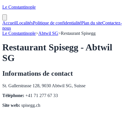
Le Constantinople
Accueil
Localités
Politique de confidentialité
Plan du site
Contactez-
nous
Le Constantinople
>
Abtwil SG
>
Restaurant Spisegg
Restaurant Spisegg - Abtwil
SG
Informations de contact
St. Gallerstrasse 128, 9030 Abtwil SG, Suisse
Téléphone:
+41 71 277 67 33
Site web:
spisegg.ch