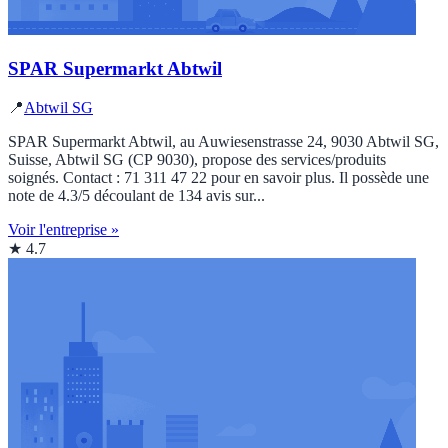
SPAR Supermarkt Abtwil
📍
Abtwil SG
SPAR Supermarkt Abtwil, au Auwiesenstrasse 24, 9030 Abtwil SG,
Suisse, Abtwil SG (CP 9030), propose des services/produits
soignés. Contact : 71 311 47 22 pour en savoir plus. Il possède une
note de 4.3/5 découlant de 134 avis sur...
Voir l'entreprise »
★ 4.7