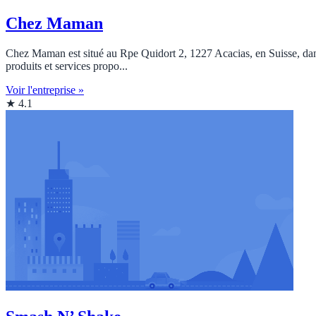
Chez Maman
Chez Maman est situé au Rpe Quidort 2, 1227 Acacias, en Suisse, dans 
produits et services propo...
Voir l'entreprise »
★ 4.1