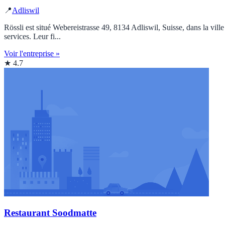
📍
Adliswil
Rössli est situé Webereistrasse 49, 8134 Adliswil, Suisse, dans la vill
services. Leur fi...
Voir l'entreprise »
★ 4.7
Restaurant Soodmatte