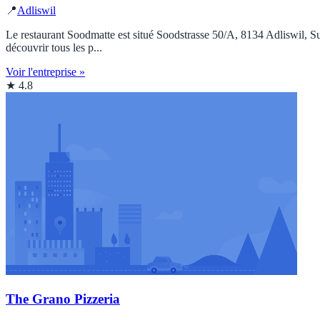
📍
Adliswil
Le restaurant Soodmatte est situé Soodstrasse 50/A, 8134 Adliswil, Sui
découvrir tous les p...
Voir l'entreprise »
★ 4.8
The Grano Pizzeria