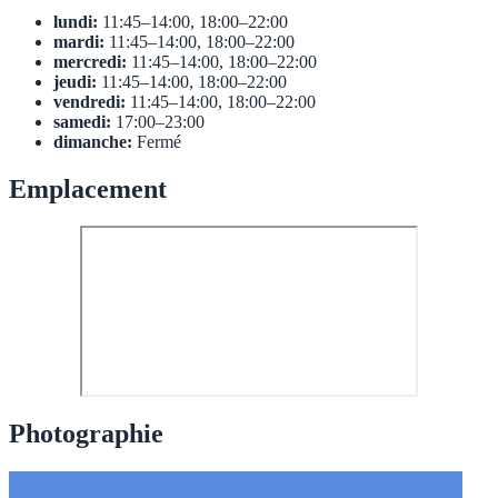
lundi:
11:45–14:00, 18:00–22:00
mardi:
11:45–14:00, 18:00–22:00
mercredi:
11:45–14:00, 18:00–22:00
jeudi:
11:45–14:00, 18:00–22:00
vendredi:
11:45–14:00, 18:00–22:00
samedi:
17:00–23:00
dimanche:
Fermé
Emplacement
Photographie