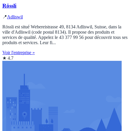
Rössli
📍
Adliswil
Rössli est situé Webereistrasse 49, 8134 Adliswil, Suisse, dans la
ville d'Adliswil (code postal 8134). Il propose des produits et
services de qualité. Appelez le 43 377 99 56 pour découvrir tous ses
produits et services. Leur fi...
Voir l'entreprise »
★ 4.7