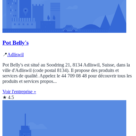
Pot Belly's
📍
Adliswil
Pot Belly's est situé au Soodring 21, 8134 Adliswil, Suisse, dans la
ville d'Adliswil (code postal 8134). Il propose des produits et
services de qualité. Appelez le 44 709 08 48 pour découvrir tous les
produits et services propos...
Voir l'entreprise »
★ 4.5