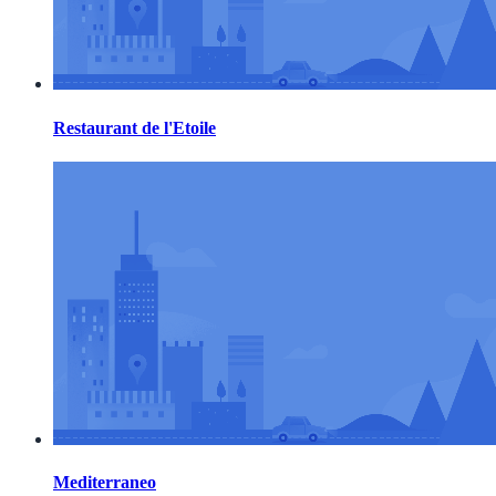
Restaurant de l'Etoile
Mediterraneo