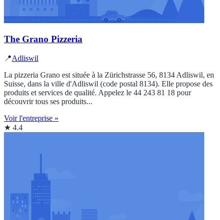
The Grano Pizzeria
📍
Adliswil
La pizzeria Grano est située à la Zürichstrasse 56, 8134 Adliswil, en
Suisse, dans la ville d'Adliswil (code postal 8134). Elle propose des
produits et services de qualité. Appelez le 44 243 81 18 pour
découvrir tous ses produits...
Voir l'entreprise »
★ 4.4