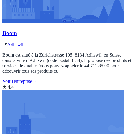
Boom
📍
Adliswil
Boom est situé à la Zürichstrasse 105, 8134 Adliswil, en Suisse,
dans la ville d'Adliswil (code postal 8134). Il propose des produits et
services de qualité. Vous pouvez appeler le 44 711 85 00 pour
découvrir tous ses produits et...
Voir l'entreprise »
★ 4.4