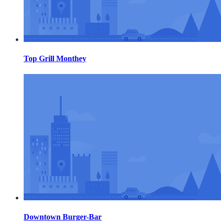
Top Grill Monthey
Downtown Burger-Bar