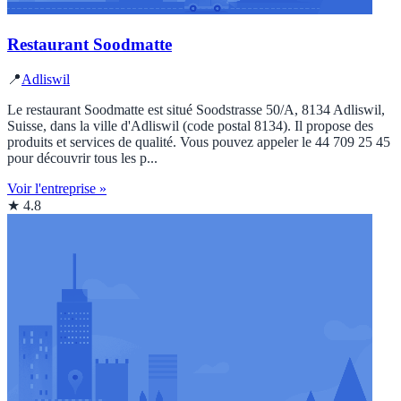
Restaurant Soodmatte
📍
Adliswil
Le restaurant Soodmatte est situé Soodstrasse 50/A, 8134 Adliswil,
Suisse, dans la ville d'Adliswil (code postal 8134). Il propose des
produits et services de qualité. Vous pouvez appeler le 44 709 25 45
pour découvrir tous les p...
Voir l'entreprise »
★ 4.8