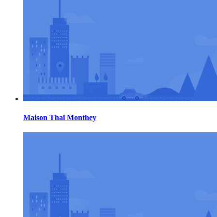
Maison Thaï Monthey