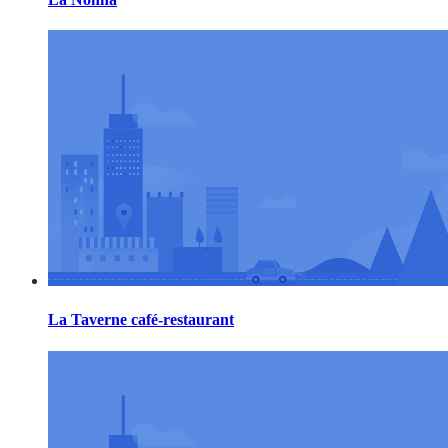
La Taverne café-restaurant