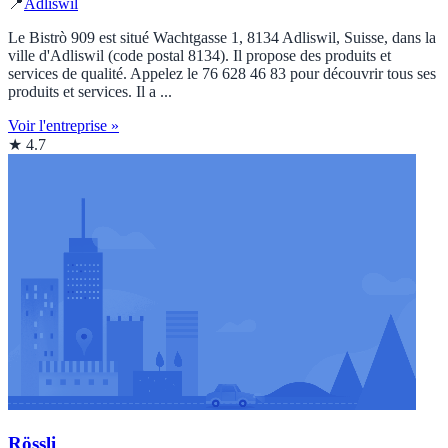
📍
Adliswil
Le Bistrò 909 est situé Wachtgasse 1, 8134 Adliswil, Suisse, dans la
ville d'Adliswil (code postal 8134). Il propose des produits et
services de qualité. Appelez le 76 628 46 83 pour découvrir tous ses
produits et services. Il a ...
Voir l'entreprise »
★ 4.7
Rössli