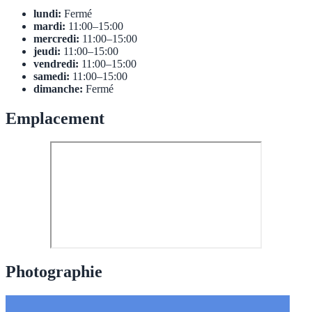
lundi:
Fermé
mardi:
11:00–15:00
mercredi:
11:00–15:00
jeudi:
11:00–15:00
vendredi:
11:00–15:00
samedi:
11:00–15:00
dimanche:
Fermé
Emplacement
Photographie