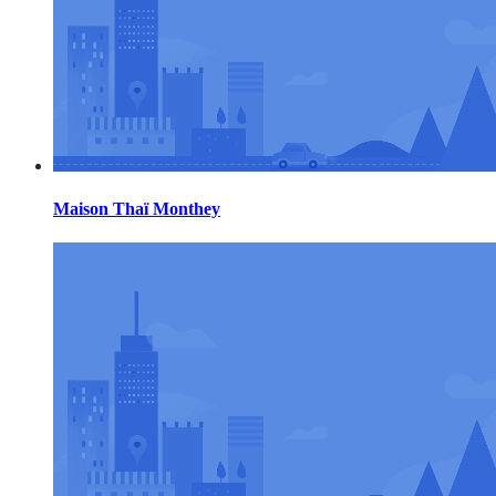
Maison Thaï Monthey