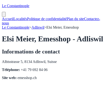
Le Constantinople
Accueil
Localités
Politique de confidentialité
Plan du site
Contactez-
nous
Le Constantinople
>
Adliswil
>
Elsi Meier, Emesshop
Elsi Meier, Emesshop - Adliswil
Informations de contact
Albisstrasse 5, 8134 Adliswil, Suisse
Téléphone:
+41 79 692 84 06
Site web:
emesshop.ch