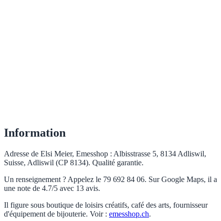
Information
Adresse de Elsi Meier, Emesshop : Albisstrasse 5, 8134 Adliswil,
Suisse, Adliswil (CP 8134). Qualité garantie.
Un renseignement ? Appelez le 79 692 84 06. Sur Google Maps, il a
une note de 4.7/5 avec 13 avis.
Il figure sous boutique de loisirs créatifs, café des arts, fournisseur
d'équipement de bijouterie. Voir :
emesshop.ch
.