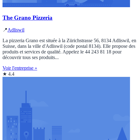
The Grano Pizzeria
📍
Adliswil
La pizzeria Grano est située à la Zürichstrasse 56, 8134 Adliswil, en
Suisse, dans la ville d'Adliswil (code postal 8134). Elle propose des
produits et services de qualité. Appelez le 44 243 81 18 pour
découvrir tous ses produits...
Voir l'entreprise »
★ 4.4