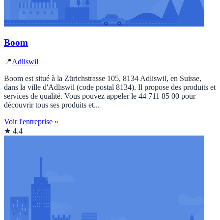
Boom
📍
Adliswil
Boom est situé à la Zürichstrasse 105, 8134 Adliswil, en Suisse,
dans la ville d'Adliswil (code postal 8134). Il propose des produits et
services de qualité. Vous pouvez appeler le 44 711 85 00 pour
découvrir tous ses produits et...
Voir l'entreprise »
★ 4.4