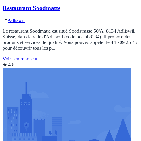
Restaurant Soodmatte
📍
Adliswil
Le restaurant Soodmatte est situé Soodstrasse 50/A, 8134 Adliswil,
Suisse, dans la ville d'Adliswil (code postal 8134). Il propose des
produits et services de qualité. Vous pouvez appeler le 44 709 25 45
pour découvrir tous les p...
Voir l'entreprise »
★ 4.8