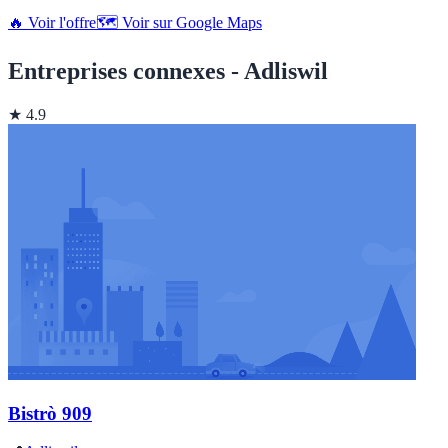
🔥 Voir l'offre
🗺️ Voir sur Google Maps
Entreprises connexes - Adliswil
★ 4.9
Bistrò 909