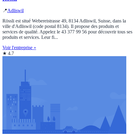
📍
Adliswil
Rössli est situé Webereistrasse 49, 8134 Adliswil, Suisse, dans la
ville d'Adliswil (code postal 8134). Il propose des produits et
services de qualité. Appelez le 43 377 99 56 pour découvrir tous ses
produits et services. Leur fi...
Voir l'entreprise »
★ 4.7