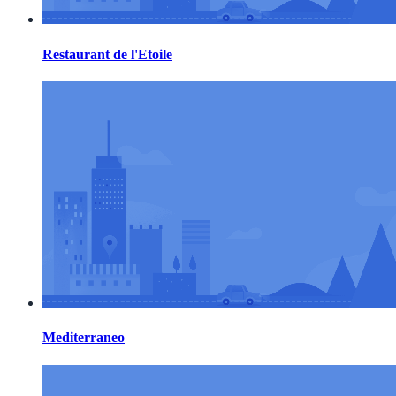
Restaurant de l'Etoile
Mediterraneo