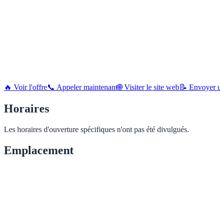
🔥 Voir l'offre
📞 Appeler maintenant
🌐 Visiter le site web
📝 Envoyer u
Horaires
Les horaires d'ouverture spécifiques n'ont pas été divulgués.
Emplacement