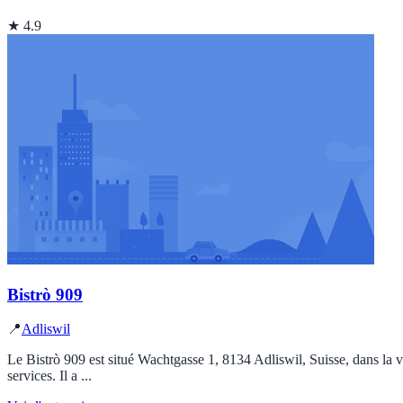
★ 4.9
Bistrò 909
📍
Adliswil
Le Bistrò 909 est situé Wachtgasse 1, 8134 Adliswil, Suisse, dans la vi
services. Il a ...