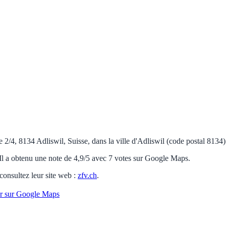
2/4, 8134 Adliswil, Suisse, dans la ville d'Adliswil (code postal 8134). 
 Il a obtenu une note de 4,9/5 avec 7 votes sur Google Maps.
 consultez leur site web :
zfv.ch
.
ir sur Google Maps