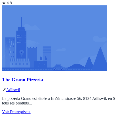
★ 4.8
The Grano Pizzeria
📍
Adliswil
La pizzeria Grano est située à la Zürichstrasse 56, 8134 Adliswil, en S
tous ses produits...
Voir l'entreprise »