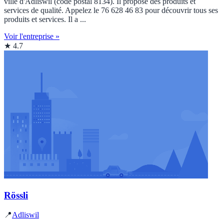
ville d'Adliswil (code postal 8134). Il propose des produits et
services de qualité. Appelez le 76 628 46 83 pour découvrir tous ses
produits et services. Il a ...
Voir l'entreprise »
★ 4.7
Rössli
📍
Adliswil