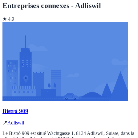
Entreprises connexes - Adliswil
★ 4.9
Bistrò 909
📍
Adliswil
Le Bistrò 909 est situé Wachtgasse 1, 8134 Adliswil, Suisse, dans la