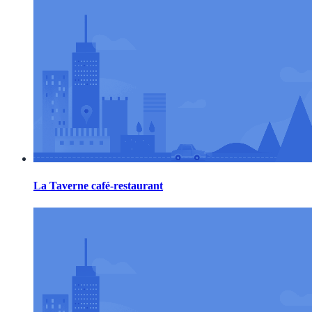
La Taverne café-restaurant