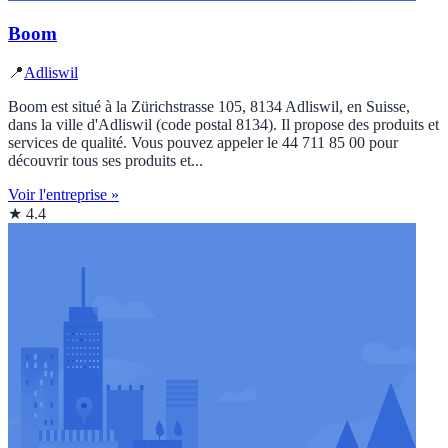
Boom
📍
Adliswil
Boom est situé à la Zürichstrasse 105, 8134 Adliswil, en Suisse,
dans la ville d'Adliswil (code postal 8134). Il propose des produits et
services de qualité. Vous pouvez appeler le 44 711 85 00 pour
découvrir tous ses produits et...
Voir l'entreprise »
★ 4.4