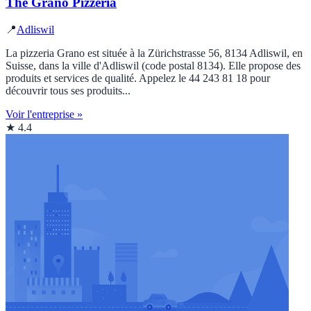
The Grano Pizzeria
📍
Adliswil
La pizzeria Grano est située à la Zürichstrasse 56, 8134 Adliswil, en
Suisse, dans la ville d'Adliswil (code postal 8134). Elle propose des
produits et services de qualité. Appelez le 44 243 81 18 pour
découvrir tous ses produits...
Voir l'entreprise »
★ 4.4