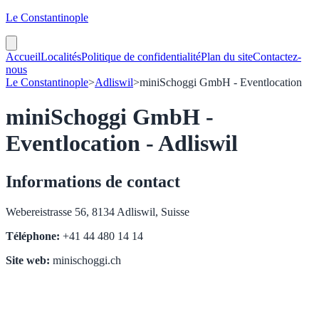
Le Constantinople
Accueil
Localités
Politique de confidentialité
Plan du site
Contactez-
nous
Le Constantinople
>
Adliswil
>
miniSchoggi GmbH - Eventlocation
miniSchoggi GmbH -
Eventlocation - Adliswil
Informations de contact
Webereistrasse 56, 8134 Adliswil, Suisse
Téléphone:
+41 44 480 14 14
Site web:
minischoggi.ch