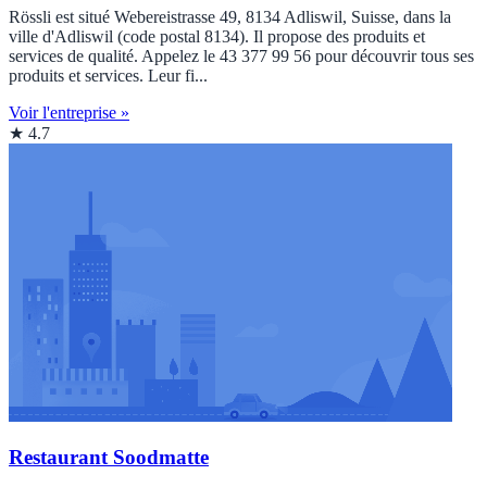
Rössli est situé Webereistrasse 49, 8134 Adliswil, Suisse, dans la
ville d'Adliswil (code postal 8134). Il propose des produits et
services de qualité. Appelez le 43 377 99 56 pour découvrir tous ses
produits et services. Leur fi...
Voir l'entreprise »
★ 4.7
Restaurant Soodmatte