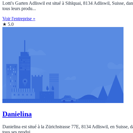
Lotti's Garten Adliswil est situé à Sihlquai, 8134 Adliswil, Suisse, da
tous leurs produ...
Voir l'entreprise »
★ 5.0
Danielina
Danielina est situé à la Zürichstrasse 77E, 8134 Adliswil, en Suisse, d
tous ses produi...