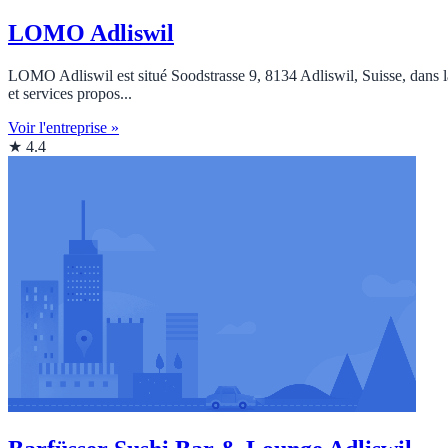
LOMO Adliswil
LOMO Adliswil est situé Soodstrasse 9, 8134 Adliswil, Suisse, dans la 
et services propos...
Voir l'entreprise »
★ 4.4