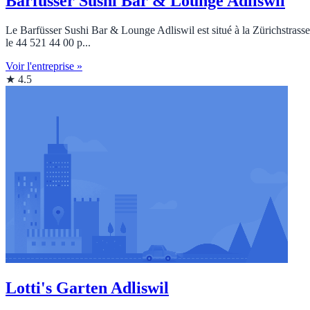
Barfüsser Sushi Bar & Lounge Adliswil
Le Barfüsser Sushi Bar & Lounge Adliswil est situé à la Zürichstrasse 
le 44 521 44 00 p...
Voir l'entreprise »
★ 4.5
Lotti's Garten Adliswil