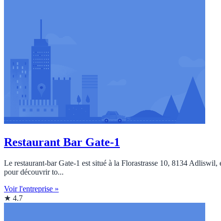
Restaurant Bar Gate-1
Le restaurant-bar Gate-1 est situé à la Florastrasse 10, 8134 Adliswil,
pour découvrir to...
Voir l'entreprise »
★ 4.7