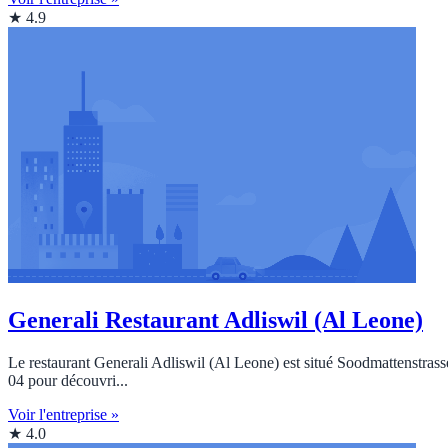
★ 4.9
Generali Restaurant Adliswil (Al Leone)
Le restaurant Generali Adliswil (Al Leone) est situé Soodmattenstrasse
04 pour découvri...
Voir l'entreprise »
★ 4.0