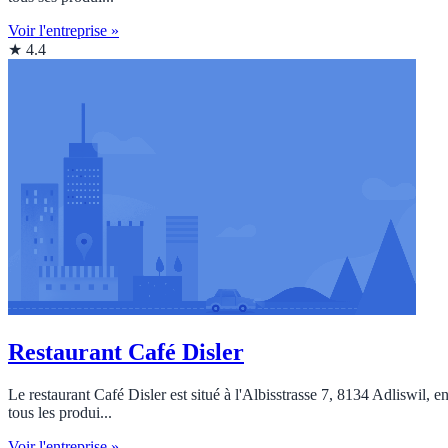
Voir l'entreprise »
★ 4.4
Restaurant Café Disler
Le restaurant Café Disler est situé à l'Albisstrasse 7, 8134 Adliswil, 
tous les produi...
Voir l'entreprise »