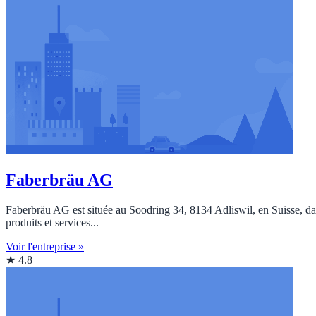
Faberbräu AG
Faberbräu AG est située au Soodring 34, 8134 Adliswil, en Suisse, dan
produits et services...
Voir l'entreprise »
★ 4.8