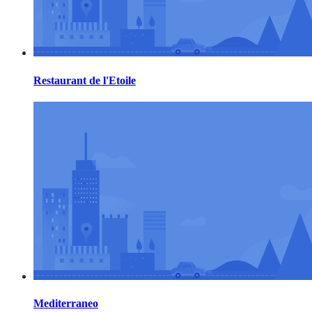
Restaurant de l'Etoile
Mediterraneo