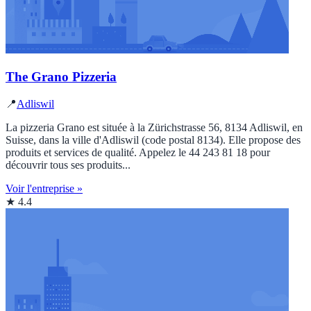
The Grano Pizzeria
📍
Adliswil
La pizzeria Grano est située à la Zürichstrasse 56, 8134 Adliswil, en
Suisse, dans la ville d'Adliswil (code postal 8134). Elle propose des
produits et services de qualité. Appelez le 44 243 81 18 pour
découvrir tous ses produits...
Voir l'entreprise »
★ 4.4