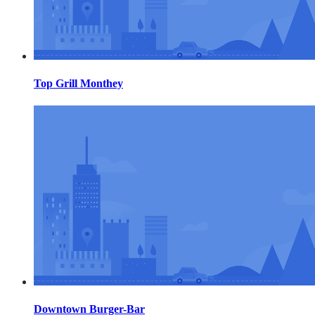
Top Grill Monthey
Downtown Burger-Bar