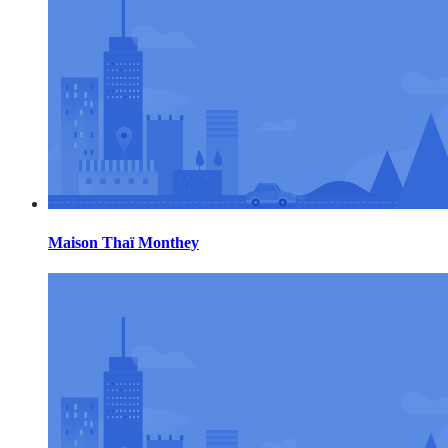
Maison Thaï Monthey