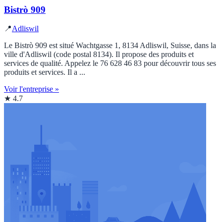
Bistrò 909
📍
Adliswil
Le Bistrò 909 est situé Wachtgasse 1, 8134 Adliswil, Suisse, dans la
ville d'Adliswil (code postal 8134). Il propose des produits et
services de qualité. Appelez le 76 628 46 83 pour découvrir tous ses
produits et services. Il a ...
Voir l'entreprise »
★ 4.7