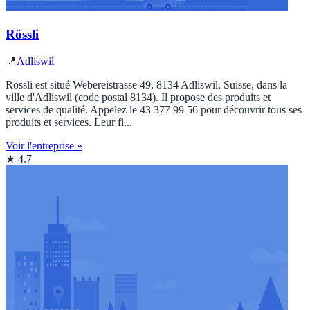
Rössli
📍
Adliswil
Rössli est situé Webereistrasse 49, 8134 Adliswil, Suisse, dans la
ville d'Adliswil (code postal 8134). Il propose des produits et
services de qualité. Appelez le 43 377 99 56 pour découvrir tous ses
produits et services. Leur fi...
Voir l'entreprise »
★ 4.7