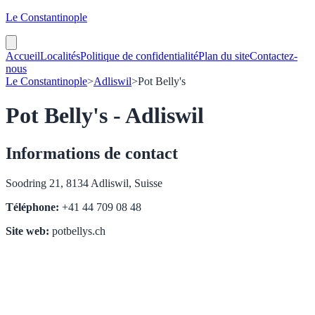
Le Constantinople
Accueil
Localités
Politique de confidentialité
Plan du site
Contactez-
nous
Le Constantinople
>
Adliswil
>
Pot Belly's
Pot Belly's - Adliswil
Informations de contact
Soodring 21, 8134 Adliswil, Suisse
Téléphone:
+41 44 709 08 48
Site web:
potbellys.ch