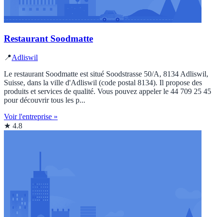
Restaurant Soodmatte
📍
Adliswil
Le restaurant Soodmatte est situé Soodstrasse 50/A, 8134 Adliswil,
Suisse, dans la ville d'Adliswil (code postal 8134). Il propose des
produits et services de qualité. Vous pouvez appeler le 44 709 25 45
pour découvrir tous les p...
Voir l'entreprise »
★ 4.8