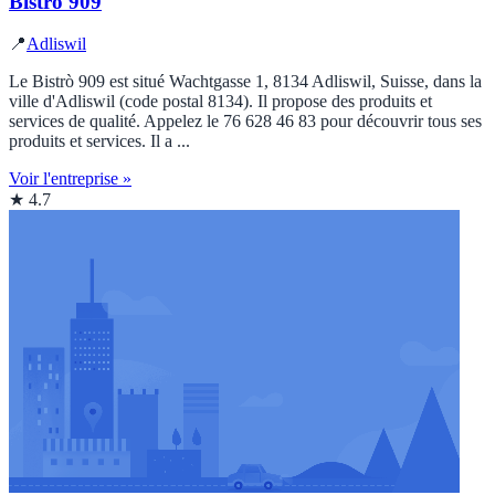
Bistrò 909
📍
Adliswil
Le Bistrò 909 est situé Wachtgasse 1, 8134 Adliswil, Suisse, dans la
ville d'Adliswil (code postal 8134). Il propose des produits et
services de qualité. Appelez le 76 628 46 83 pour découvrir tous ses
produits et services. Il a ...
Voir l'entreprise »
★ 4.7