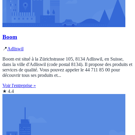
Boom
📍
Adliswil
Boom est situé à la Zürichstrasse 105, 8134 Adliswil, en Suisse,
dans la ville d'Adliswil (code postal 8134). Il propose des produits et
services de qualité. Vous pouvez appeler le 44 711 85 00 pour
découvrir tous ses produits et...
Voir l'entreprise »
★ 4.4