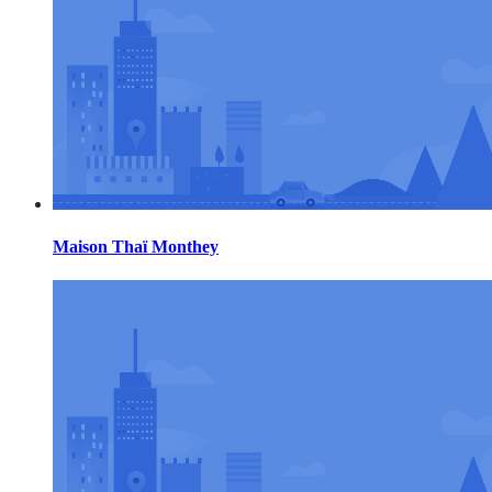
Maison Thaï Monthey