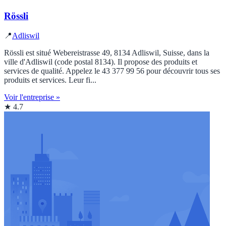
Rössli
📍
Adliswil
Rössli est situé Webereistrasse 49, 8134 Adliswil, Suisse, dans la
ville d'Adliswil (code postal 8134). Il propose des produits et
services de qualité. Appelez le 43 377 99 56 pour découvrir tous ses
produits et services. Leur fi...
Voir l'entreprise »
★ 4.7