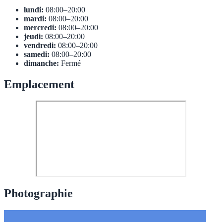
lundi:
08:00–20:00
mardi:
08:00–20:00
mercredi:
08:00–20:00
jeudi:
08:00–20:00
vendredi:
08:00–20:00
samedi:
08:00–20:00
dimanche:
Fermé
Emplacement
Photographie