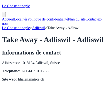
Le Constantinople
Accueil
Localités
Politique de confidentialité
Plan du site
Contactez-
nous
Le Constantinople
>
Adliswil
>
Take Away - Adliswil
Take Away - Adliswil - Adliswil
Informations de contact
Albisstrasse 10, 8134 Adliswil, Suisse
Téléphone:
+41 44 710 05 65
Site web:
filialen.migros.ch