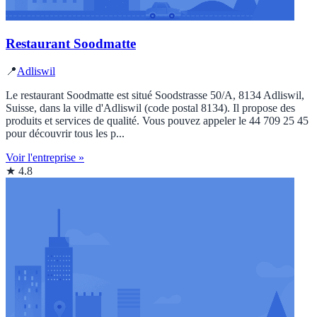
Restaurant Soodmatte
📍
Adliswil
Le restaurant Soodmatte est situé Soodstrasse 50/A, 8134 Adliswil,
Suisse, dans la ville d'Adliswil (code postal 8134). Il propose des
produits et services de qualité. Vous pouvez appeler le 44 709 25 45
pour découvrir tous les p...
Voir l'entreprise »
★ 4.8