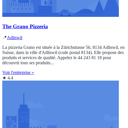
The Grano Pizzeria
📍
Adliswil
La pizzeria Grano est située à la Zürichstrasse 56, 8134 Adliswil, en
Suisse, dans la ville d'Adliswil (code postal 8134). Elle propose des
produits et services de qualité. Appelez le 44 243 81 18 pour
découvrir tous ses produits...
Voir l'entreprise »
★ 4.4