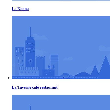
La Nonna
La Taverne café-restaurant