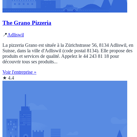
The Grano Pizzeria
📍
Adliswil
La pizzeria Grano est située à la Zürichstrasse 56, 8134 Adliswil, en
Suisse, dans la ville d'Adliswil (code postal 8134). Elle propose des
produits et services de qualité. Appelez le 44 243 81 18 pour
découvrir tous ses produits...
Voir l'entreprise »
★ 4.4