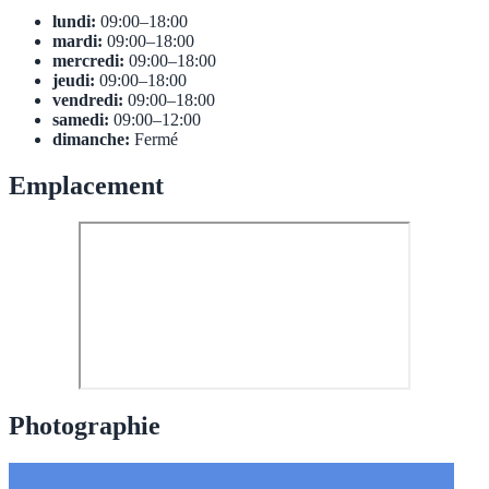
lundi:
09:00–18:00
mardi:
09:00–18:00
mercredi:
09:00–18:00
jeudi:
09:00–18:00
vendredi:
09:00–18:00
samedi:
09:00–12:00
dimanche:
Fermé
Emplacement
Photographie