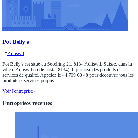
Pot Belly's
📍
Adliswil
Pot Belly's est situé au Soodring 21, 8134 Adliswil, Suisse, dans la
ville d'Adliswil (code postal 8134). Il propose des produits et
services de qualité. Appelez le 44 709 08 48 pour découvrir tous les
produits et services propos...
Voir l'entreprise »
Entreprises récentes