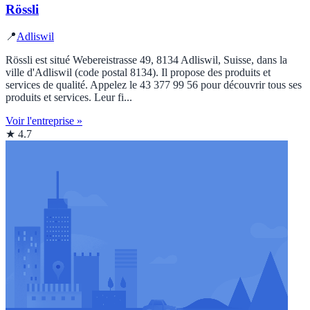
Rössli
📍
Adliswil
Rössli est situé Webereistrasse 49, 8134 Adliswil, Suisse, dans la
ville d'Adliswil (code postal 8134). Il propose des produits et
services de qualité. Appelez le 43 377 99 56 pour découvrir tous ses
produits et services. Leur fi...
Voir l'entreprise »
★ 4.7