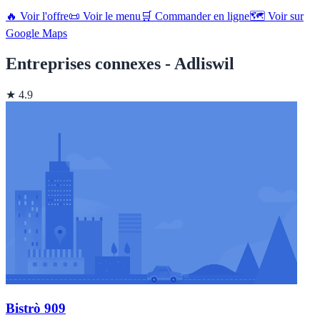
🔥 Voir l'offre
📜 Voir le menu
🛒 Commander en ligne
🗺️ Voir sur
Google Maps
Entreprises connexes - Adliswil
★ 4.9
Bistrò 909