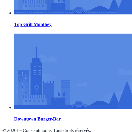
Top Grill Monthey
Downtown Burger-Bar
© 2026Le Constantinople. Tous droits réservés.