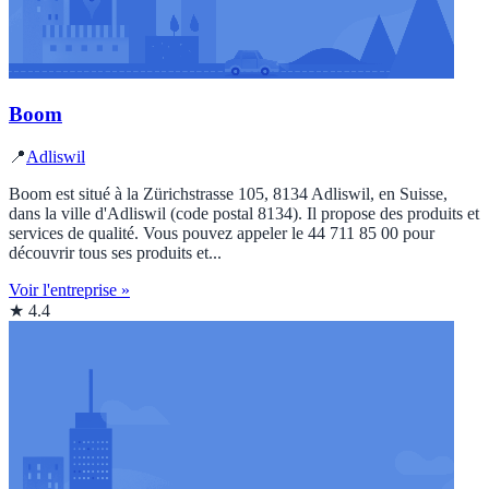
Boom
📍
Adliswil
Boom est situé à la Zürichstrasse 105, 8134 Adliswil, en Suisse,
dans la ville d'Adliswil (code postal 8134). Il propose des produits et
services de qualité. Vous pouvez appeler le 44 711 85 00 pour
découvrir tous ses produits et...
Voir l'entreprise »
★ 4.4