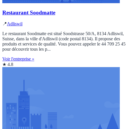
Restaurant Soodmatte
📍
Adliswil
Le restaurant Soodmatte est situé Soodstrasse 50/A, 8134 Adliswil,
Suisse, dans la ville d'Adliswil (code postal 8134). Il propose des
produits et services de qualité. Vous pouvez appeler le 44 709 25 45
pour découvrir tous les p...
Voir l'entreprise »
★ 4.8