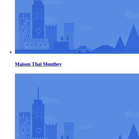
Maison Thaï Monthey