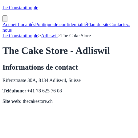
Le Constantinople
Accueil
Localités
Politique de confidentialité
Plan du site
Contactez-
nous
Le Constantinople
>
Adliswil
>
The Cake Store
The Cake Store - Adliswil
Informations de contact
Rifertstrasse 30A, 8134 Adliswil, Suisse
Téléphone:
+41 78 625 76 08
Site web:
thecakestore.ch