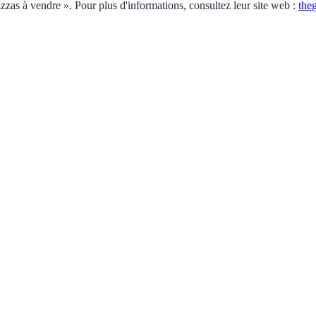
t pizzas à vendre ». Pour plus d'informations, consultez leur site web :
the