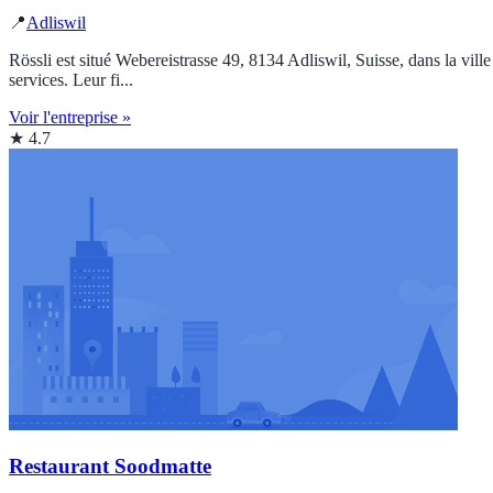
📍
Adliswil
Rössli est situé Webereistrasse 49, 8134 Adliswil, Suisse, dans la vill
services. Leur fi...
Voir l'entreprise »
★ 4.7
Restaurant Soodmatte