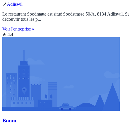
📍
Adliswil
Le restaurant Soodmatte est situé Soodstrasse 50/A, 8134 Adliswil, Sui
découvrir tous les p...
Voir l'entreprise »
★ 4.4
Boom