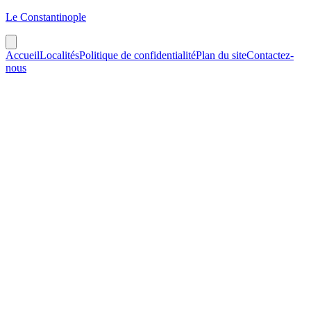
Le Constantinople
Accueil
Localités
Politique de confidentialité
Plan du site
Contactez-
nous