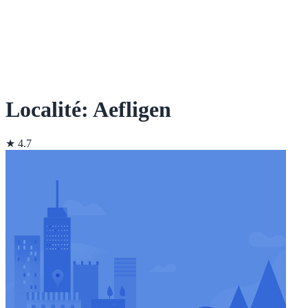
Localité: Aefligen
★ 4.7