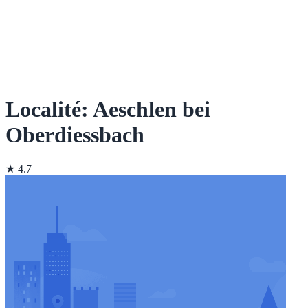
Localité: Aeschlen bei
Oberdiessbach
★ 4.7