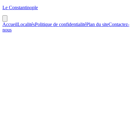
Le Constantinople
Accueil
Localités
Politique de confidentialité
Plan du site
Contactez-
nous