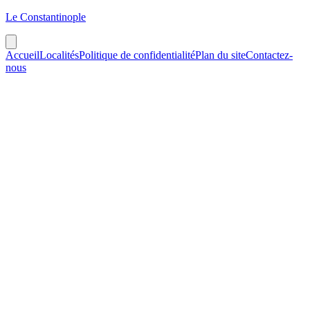
Le Constantinople
Accueil
Localités
Politique de confidentialité
Plan du site
Contactez-
nous