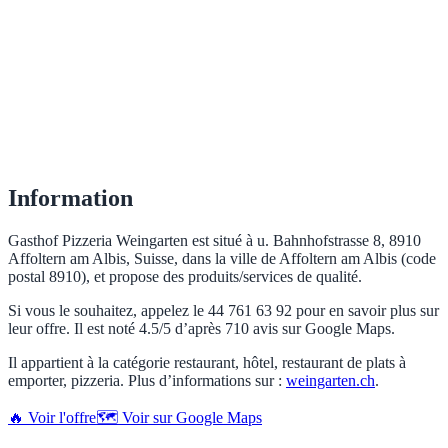
Information
Gasthof Pizzeria Weingarten est situé à u. Bahnhofstrasse 8, 8910
Affoltern am Albis, Suisse, dans la ville de Affoltern am Albis (code
postal 8910), et propose des produits/services de qualité.
Si vous le souhaitez, appelez le 44 761 63 92 pour en savoir plus sur
leur offre. Il est noté 4.5/5 d’après 710 avis sur Google Maps.
Il appartient à la catégorie restaurant, hôtel, restaurant de plats à
emporter, pizzeria. Plus d’informations sur :
weingarten.ch
.
🔥 Voir l'offre
🗺️ Voir sur Google Maps