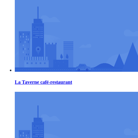
La Taverne café-restaurant