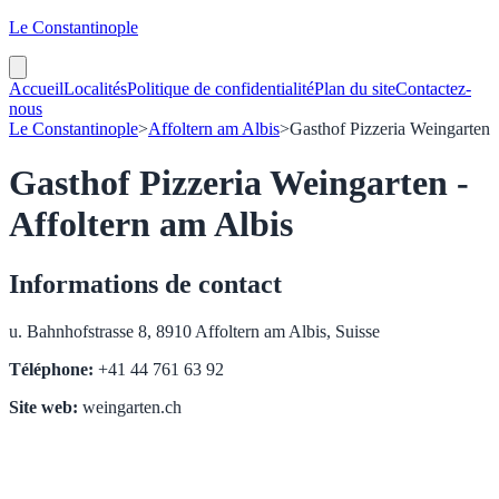
Le Constantinople
Accueil
Localités
Politique de confidentialité
Plan du site
Contactez-
nous
Le Constantinople
>
Affoltern am Albis
>
Gasthof Pizzeria Weingarten
Gasthof Pizzeria Weingarten -
Affoltern am Albis
Informations de contact
u. Bahnhofstrasse 8, 8910 Affoltern am Albis, Suisse
Téléphone:
+41 44 761 63 92
Site web:
weingarten.ch