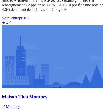
Suisse, Affoltern am Albis (CP 8910). Qualité garantie. Un
renseignement ? Appelez le 44 761 61 15. Il possède une note de
4.6/5 découlant de 521 avis sur Google Ma...
Voir l'entreprise »
★ 4.9
Maison Thaï Monthey
📍
Monthey