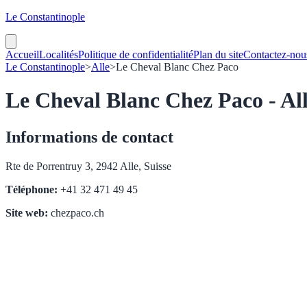
Le Constantinople
Accueil
Localités
Politique de confidentialité
Plan du site
Contactez-nou
Le Constantinople
>
Alle
>
Le Cheval Blanc Chez Paco
Le Cheval Blanc Chez Paco - Al
Informations de contact
Rte de Porrentruy 3, 2942 Alle, Suisse
Téléphone:
+41 32 471 49 45
Site web:
chezpaco.ch