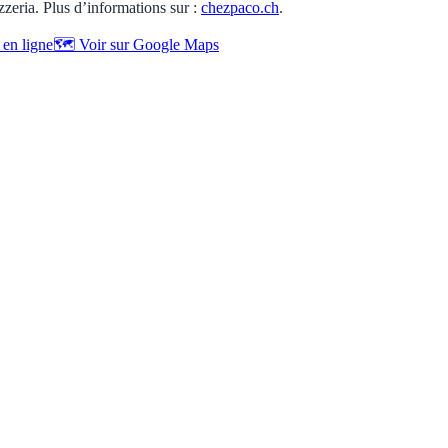
izzeria. Plus d’informations sur :
chezpaco.ch
.
en ligne
🗺️ Voir sur Google Maps