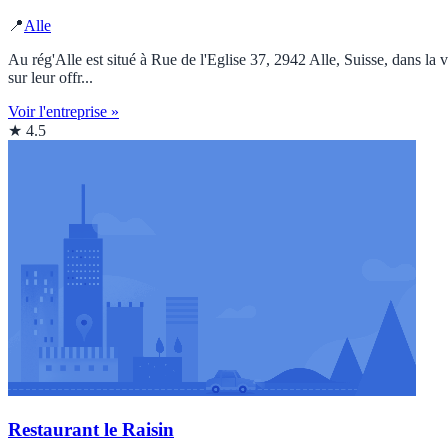
📍
Alle
Au rég'Alle est situé à Rue de l'Eglise 37, 2942 Alle, Suisse, dans la 
sur leur offr...
Voir l'entreprise »
★ 4.5
Restaurant le Raisin