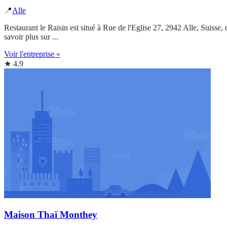
📍
Alle
Restaurant le Raisin est situé à Rue de l'Eglise 27, 2942 Alle, Suisse,
savoir plus sur ...
Voir l'entreprise »
★ 4.9
Maison Thaï Monthey