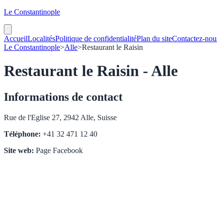
Le Constantinople
Accueil
Localités
Politique de confidentialité
Plan du site
Contactez-nou
Le Constantinople
>
Alle
>
Restaurant le Raisin
Restaurant le Raisin - Alle
Informations de contact
Rue de l'Eglise 27, 2942 Alle, Suisse
Téléphone:
+41 32 471 12 40
Site web:
Page Facebook