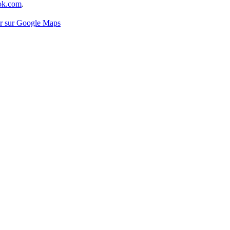
ok.com
.
ir sur Google Maps