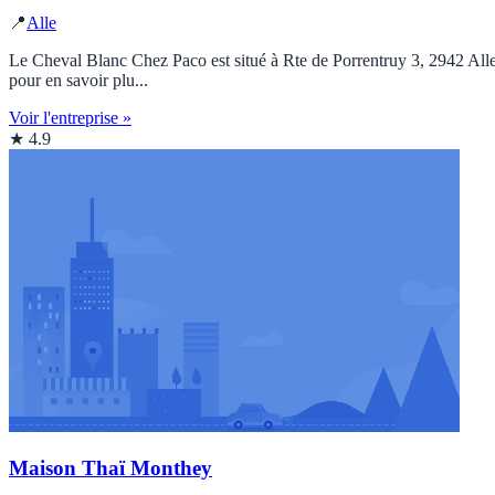
📍
Alle
Le Cheval Blanc Chez Paco est situé à Rte de Porrentruy 3, 2942 Alle, 
pour en savoir plu...
Voir l'entreprise »
★ 4.9
Maison Thaï Monthey