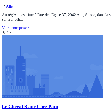
📍
Alle
Au rég'Alle est situé à Rue de l'Eglise 37, 2942 Alle, Suisse, dans la 
sur leur offr...
Voir l'entreprise »
★ 4.7
Le Cheval Blanc Chez Paco