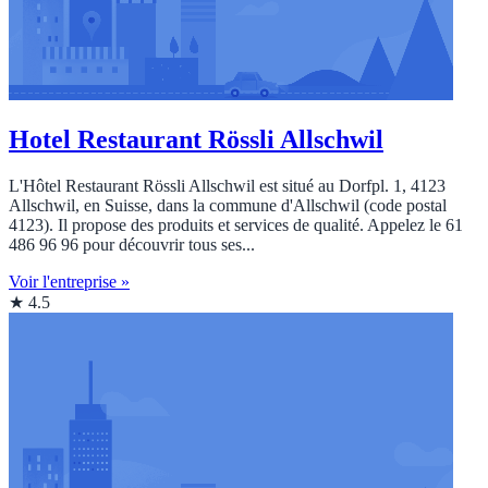
Hotel Restaurant Rössli Allschwil
L'Hôtel Restaurant Rössli Allschwil est situé au Dorfpl. 1, 4123
Allschwil, en Suisse, dans la commune d'Allschwil (code postal
4123). Il propose des produits et services de qualité. Appelez le 61
486 96 96 pour découvrir tous ses...
Voir l'entreprise »
★ 4.5