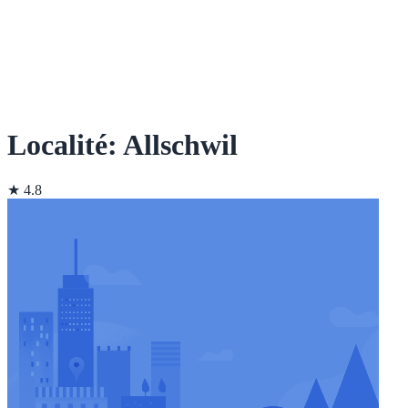
Localité: Allschwil
★ 4.8