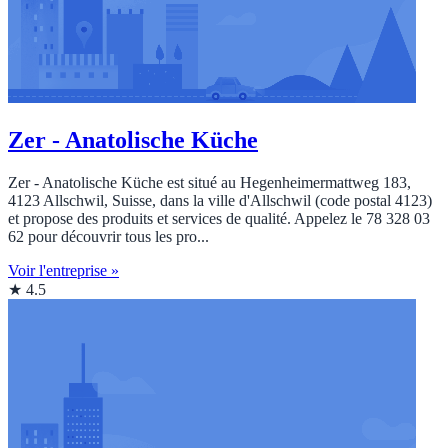
Zer - Anatolische Küche
Zer - Anatolische Küche est situé au Hegenheimermattweg 183,
4123 Allschwil, Suisse, dans la ville d'Allschwil (code postal 4123)
et propose des produits et services de qualité. Appelez le 78 328 03
62 pour découvrir tous les pro...
Voir l'entreprise »
★ 4.5