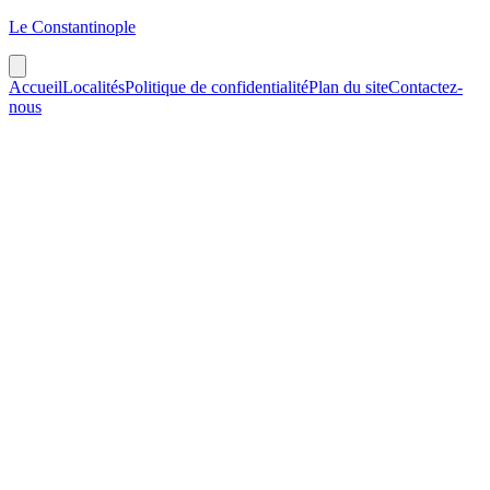
Le Constantinople
Accueil
Localités
Politique de confidentialité
Plan du site
Contactez-
nous