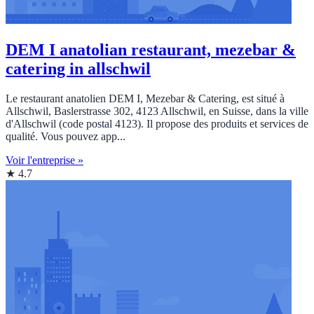
DEM I anatolian restaurant, mezebar &
catering in allschwil
Le restaurant anatolien DEM I, Mezebar & Catering, est situé à
Allschwil, Baslerstrasse 302, 4123 Allschwil, en Suisse, dans la ville
d'Allschwil (code postal 4123). Il propose des produits et services de
qualité. Vous pouvez app...
Voir l'entreprise »
★ 4.7