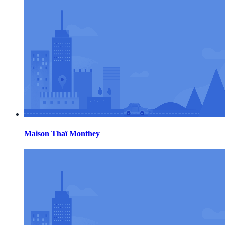
Maison Thaï Monthey