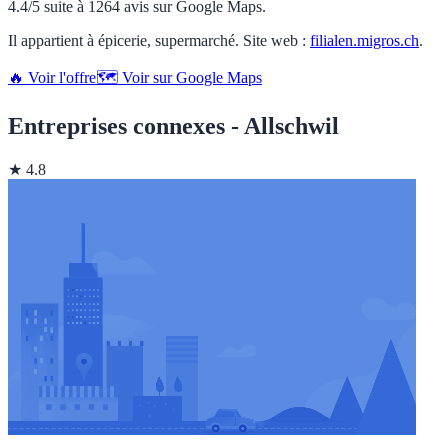
4.4/5 suite à 1264 avis sur Google Maps.
Il appartient à épicerie, supermarché. Site web :
filialen.migros.ch
.
🔥 Voir l'offre
🗺️ Voir sur Google Maps
Entreprises connexes - Allschwil
★ 4.8