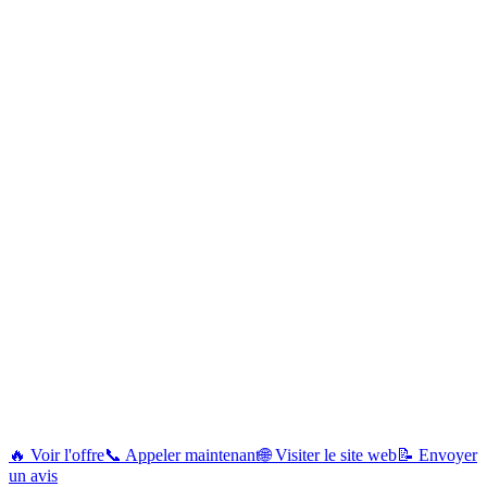
🔥 Voir l'offre
📞 Appeler maintenant
🌐 Visiter le site web
📝 Envoyer
un avis