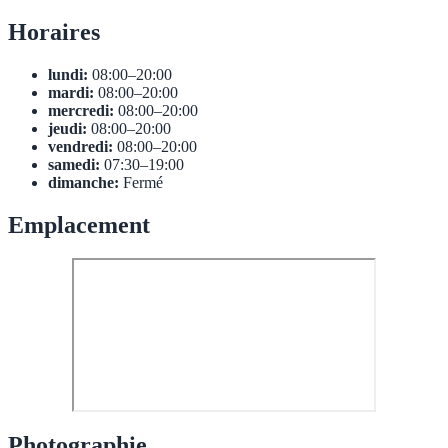
Horaires
lundi:
08:00–20:00
mardi:
08:00–20:00
mercredi:
08:00–20:00
jeudi:
08:00–20:00
vendredi:
08:00–20:00
samedi:
07:30–19:00
dimanche:
Fermé
Emplacement
Photographie