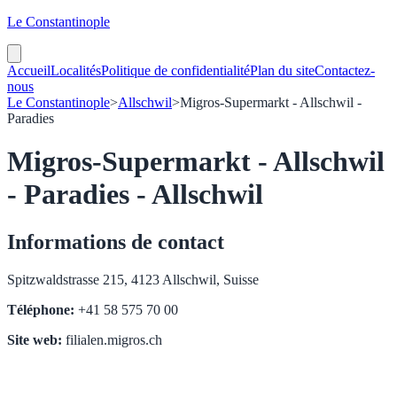
Le Constantinople
Accueil
Localités
Politique de confidentialité
Plan du site
Contactez-
nous
Le Constantinople
>
Allschwil
>
Migros-Supermarkt - Allschwil -
Paradies
Migros-Supermarkt - Allschwil
- Paradies - Allschwil
Informations de contact
Spitzwaldstrasse 215, 4123 Allschwil, Suisse
Téléphone:
+41 58 575 70 00
Site web:
filialen.migros.ch