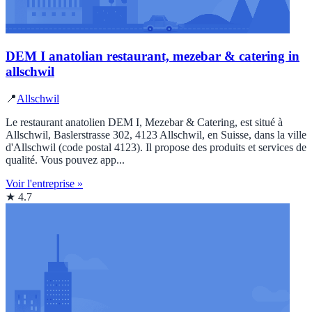
DEM I anatolian restaurant, mezebar & catering in
allschwil
📍
Allschwil
Le restaurant anatolien DEM I, Mezebar & Catering, est situé à
Allschwil, Baslerstrasse 302, 4123 Allschwil, en Suisse, dans la ville
d'Allschwil (code postal 4123). Il propose des produits et services de
qualité. Vous pouvez app...
Voir l'entreprise »
★ 4.7