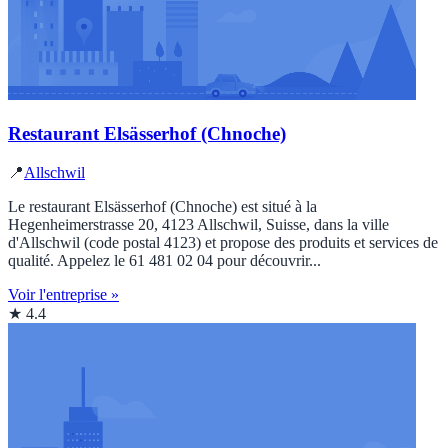
Restaurant Elsässerhof (Chnoche)
📍
Allschwil
Le restaurant Elsässerhof (Chnoche) est situé à la
Hegenheimerstrasse 20, 4123 Allschwil, Suisse, dans la ville
d'Allschwil (code postal 4123) et propose des produits et services de
qualité. Appelez le 61 481 02 04 pour découvrir...
Voir l'entreprise »
★ 4.4