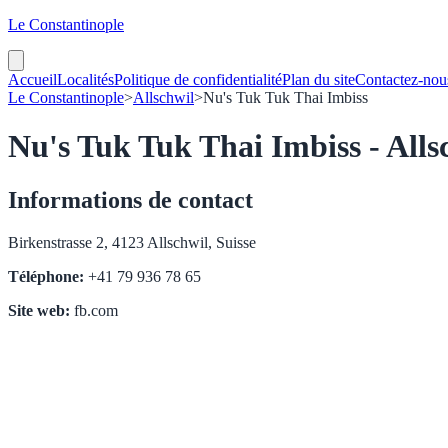
Le Constantinople
Accueil
Localités
Politique de confidentialité
Plan du site
Contactez-nou
Le Constantinople
>
Allschwil
>
Nu's Tuk Tuk Thai Imbiss
Nu's Tuk Tuk Thai Imbiss - Alls
Informations de contact
Birkenstrasse 2, 4123 Allschwil, Suisse
Téléphone:
+41 79 936 78 65
Site web:
fb.com