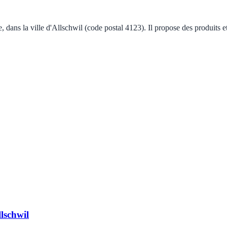
e, dans la ville d'Allschwil (code postal 4123). Il propose des produits 
lschwil