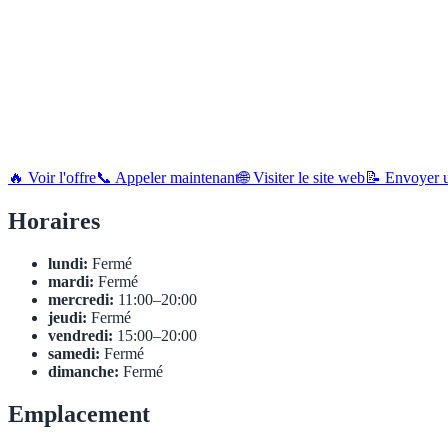
🔥 Voir l'offre
📞 Appeler maintenant
🌐 Visiter le site web
📝 Envoyer u
Horaires
lundi:
Fermé
mardi:
Fermé
mercredi:
11:00–20:00
jeudi:
Fermé
vendredi:
15:00–20:00
samedi:
Fermé
dimanche:
Fermé
Emplacement