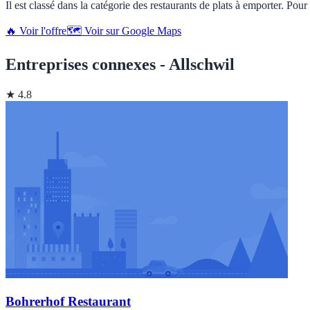
Il est classé dans la catégorie des restaurants de plats à emporter. Pour
🔥 Voir l'offre
🗺️ Voir sur Google Maps
Entreprises connexes - Allschwil
★ 4.8
Bohrerhof Restaurant