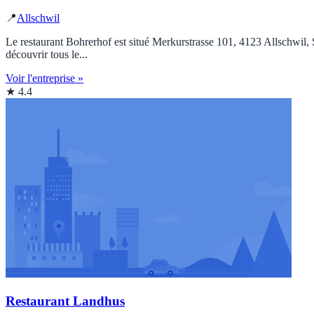
📍
Allschwil
Le restaurant Bohrerhof est situé Merkurstrasse 101, 4123 Allschwil, S
découvrir tous le...
Voir l'entreprise »
★ 4.4
Restaurant Landhus