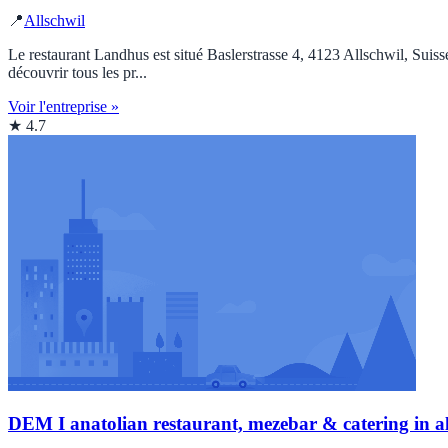
📍
Allschwil
Le restaurant Landhus est situé Baslerstrasse 4, 4123 Allschwil, Suiss
découvrir tous les pr...
Voir l'entreprise »
★ 4.7
DEM I anatolian restaurant, mezebar & catering in al