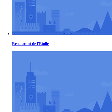
Restaurant de l'Etoile