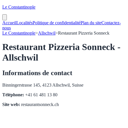
Le Constantinople
Accueil
Localités
Politique de confidentialité
Plan du site
Contactez-
nous
Le Constantinople
>
Allschwil
>
Restaurant Pizzeria Sonneck
Restaurant Pizzeria Sonneck -
Allschwil
Informations de contact
Binningerstrasse 145, 4123 Allschwil, Suisse
Téléphone:
+41 61 481 13 80
Site web:
restaurantsonneck.ch