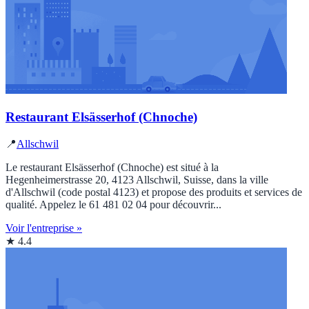
Restaurant Elsässerhof (Chnoche)
📍
Allschwil
Le restaurant Elsässerhof (Chnoche) est situé à la
Hegenheimerstrasse 20, 4123 Allschwil, Suisse, dans la ville
d'Allschwil (code postal 4123) et propose des produits et services de
qualité. Appelez le 61 481 02 04 pour découvrir...
Voir l'entreprise »
★ 4.4