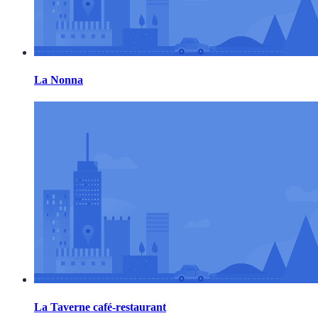
La Nonna
La Taverne café-restaurant