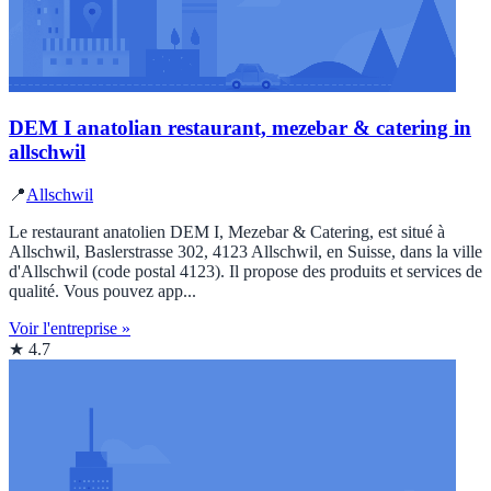
DEM I anatolian restaurant, mezebar & catering in
allschwil
📍
Allschwil
Le restaurant anatolien DEM I, Mezebar & Catering, est situé à
Allschwil, Baslerstrasse 302, 4123 Allschwil, en Suisse, dans la ville
d'Allschwil (code postal 4123). Il propose des produits et services de
qualité. Vous pouvez app...
Voir l'entreprise »
★ 4.7