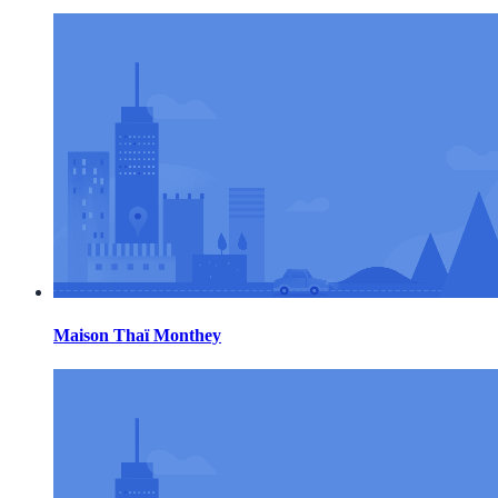
Maison Thaï Monthey