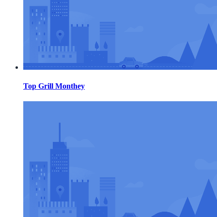
Top Grill Monthey