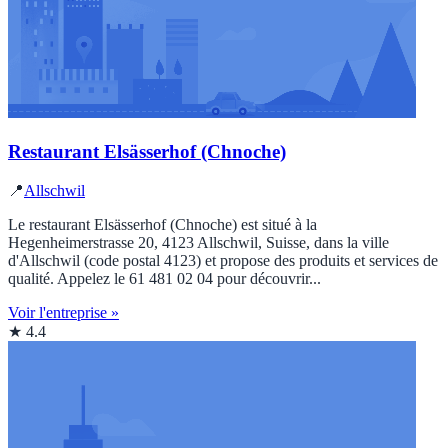
Restaurant Elsässerhof (Chnoche)
📍
Allschwil
Le restaurant Elsässerhof (Chnoche) est situé à la
Hegenheimerstrasse 20, 4123 Allschwil, Suisse, dans la ville
d'Allschwil (code postal 4123) et propose des produits et services de
qualité. Appelez le 61 481 02 04 pour découvrir...
Voir l'entreprise »
★ 4.4