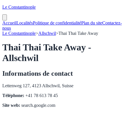
Le Constantinople
Accueil
Localités
Politique de confidentialité
Plan du site
Contactez-
nous
Le Constantinople
>
Allschwil
>
Thai Thai Take Away
Thai Thai Take Away -
Allschwil
Informations de contact
Lettenweg 127, 4123 Allschwil, Suisse
Téléphone:
+41 78 613 78 45
Site web:
search.google.com