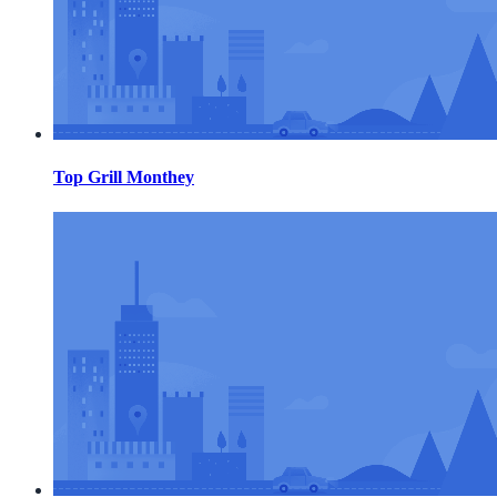
Top Grill Monthey