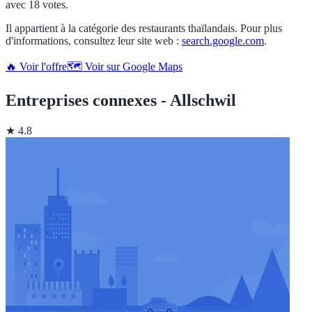
avec 18 votes.
Il appartient à la catégorie des restaurants thaïlandais. Pour plus
d'informations, consultez leur site web :
search.google.com
.
🔥 Voir l'offre
🗺️ Voir sur Google Maps
Entreprises connexes - Allschwil
★ 4.8