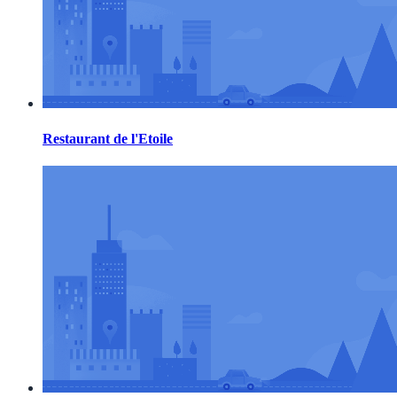
Restaurant de l'Etoile