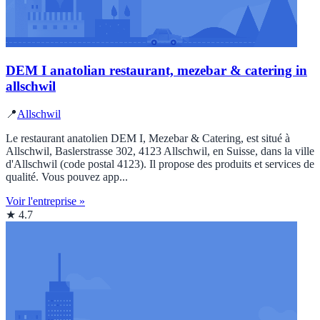
DEM I anatolian restaurant, mezebar & catering in
allschwil
📍
Allschwil
Le restaurant anatolien DEM I, Mezebar & Catering, est situé à
Allschwil, Baslerstrasse 302, 4123 Allschwil, en Suisse, dans la ville
d'Allschwil (code postal 4123). Il propose des produits et services de
qualité. Vous pouvez app...
Voir l'entreprise »
★ 4.7