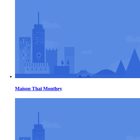
Maison Thaï Monthey