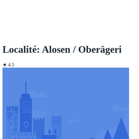
Localité: Alosen / Oberägeri
★ 4.5