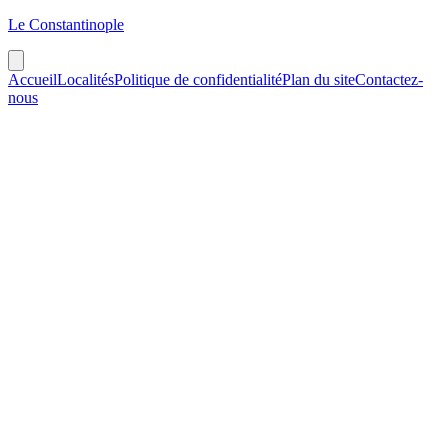
Le Constantinople
Accueil
Localités
Politique de confidentialité
Plan du site
Contactez-
nous