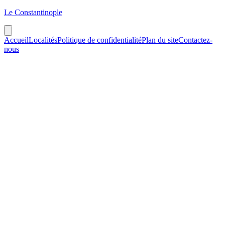
Le Constantinople
Accueil
Localités
Politique de confidentialité
Plan du site
Contactez-
nous