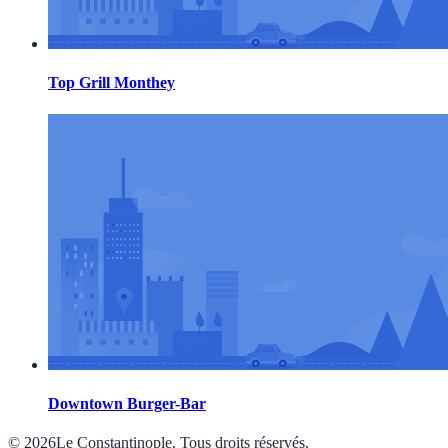
Top Grill Monthey
Downtown Burger-Bar
© 2026Le Constantinople. Tous droits réservés.