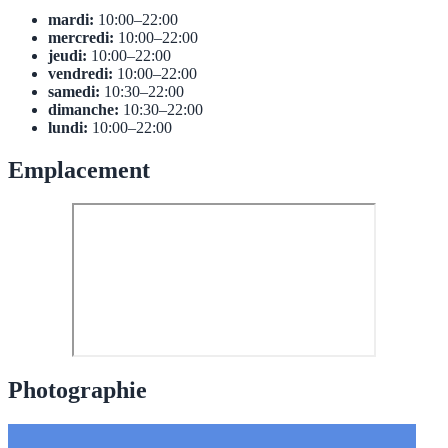
mardi:
10:00–22:00
mercredi:
10:00–22:00
jeudi:
10:00–22:00
vendredi:
10:00–22:00
samedi:
10:30–22:00
dimanche:
10:30–22:00
lundi:
10:00–22:00
Emplacement
Photographie