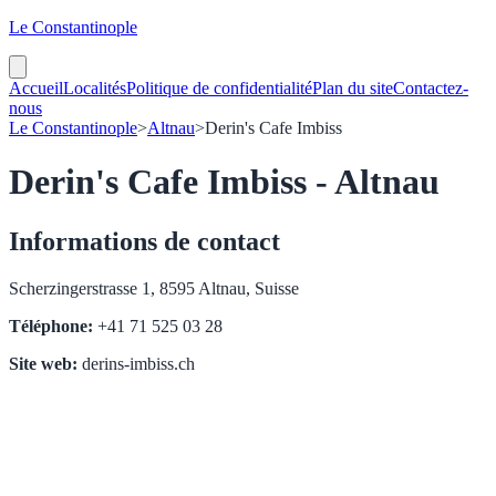
Le Constantinople
Accueil
Localités
Politique de confidentialité
Plan du site
Contactez-
nous
Le Constantinople
>
Altnau
>
Derin's Cafe Imbiss
Derin's Cafe Imbiss - Altnau
Informations de contact
Scherzingerstrasse 1, 8595 Altnau, Suisse
Téléphone:
+41 71 525 03 28
Site web:
derins-imbiss.ch