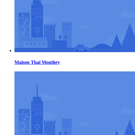
Maison Thaï Monthey