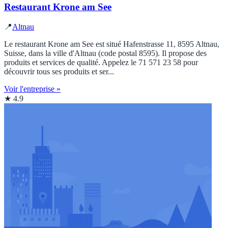
Restaurant Krone am See
📍
Altnau
Le restaurant Krone am See est situé Hafenstrasse 11, 8595 Altnau,
Suisse, dans la ville d'Altnau (code postal 8595). Il propose des
produits et services de qualité. Appelez le 71 571 23 58 pour
découvrir tous ses produits et ser...
Voir l'entreprise »
★ 4.9