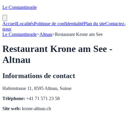
Le Constantinople
Accueil
Localités
Politique de confidentialité
Plan du site
Contactez-
nous
Le Constantinople
>
Altnau
>
Restaurant Krone am See
Restaurant Krone am See -
Altnau
Informations de contact
Hafenstrasse 11, 8595 Altnau, Suisse
Téléphone:
+41 71 571 23 58
Site web:
krone-altnau.ch