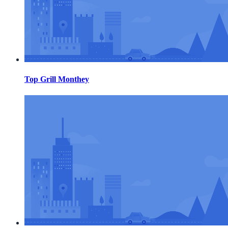
Top Grill Monthey