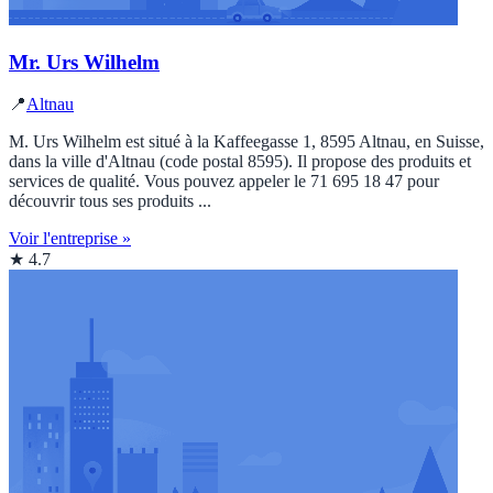
Mr. Urs Wilhelm
📍
Altnau
M. Urs Wilhelm est situé à la Kaffeegasse 1, 8595 Altnau, en Suisse,
dans la ville d'Altnau (code postal 8595). Il propose des produits et
services de qualité. Vous pouvez appeler le 71 695 18 47 pour
découvrir tous ses produits ...
Voir l'entreprise »
★ 4.7