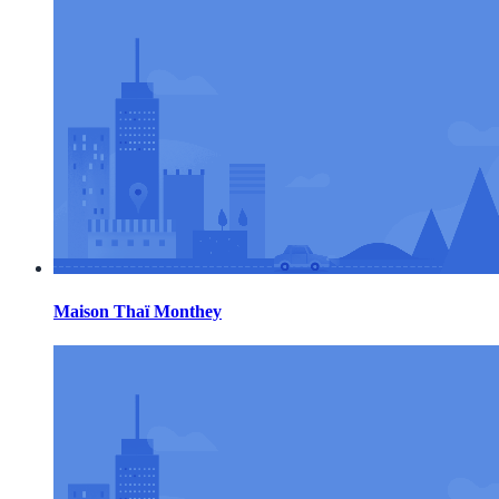
Maison Thaï Monthey