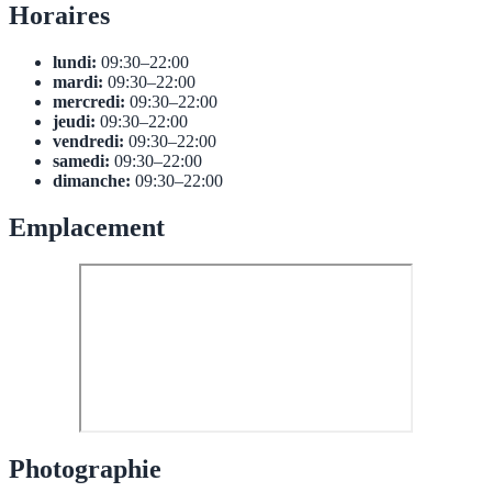
Horaires
lundi:
09:30–22:00
mardi:
09:30–22:00
mercredi:
09:30–22:00
jeudi:
09:30–22:00
vendredi:
09:30–22:00
samedi:
09:30–22:00
dimanche:
09:30–22:00
Emplacement
Photographie