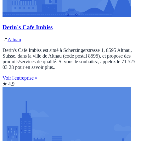
Derin's Cafe Imbiss
📍
Altnau
Derin's Cafe Imbiss est situé à Scherzingerstrasse 1, 8595 Altnau,
Suisse, dans la ville de Altnau (code postal 8595), et propose des
produits/services de qualité. Si vous le souhaitez, appelez le 71 525
03 28 pour en savoir plus...
Voir l'entreprise »
★ 4.9