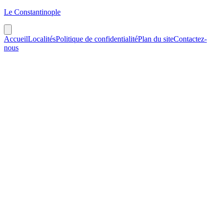
Le Constantinople
Accueil
Localités
Politique de confidentialité
Plan du site
Contactez-
nous